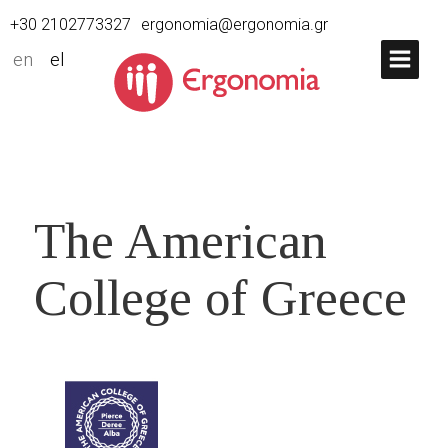
+30 2102773327
ergonomia@ergonomia.gr
en
el
The American
College of Greece