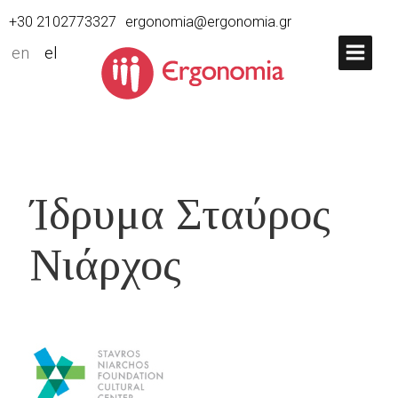
+30 2102773327
ergonomia@ergonomia.gr
en
el
Ίδρυμα Σταύρος
Νιάρχος