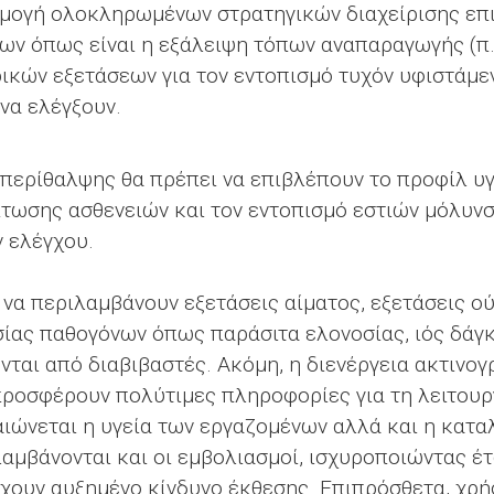
ρμογή ολοκληρωμένων στρατηγικών διαχείρισης επ
ν όπως είναι η εξάλειψη τόπων αναπαραγωγής (π.χ
ρικών εξετάσεων για τον εντοπισμό τυχόν υφιστάμ
να ελέγξουν.
 περίθαλψης θα πρέπει να επιβλέπουν το προφίλ υ
τωσης ασθενειών και τον εντοπισμό εστιών μόλυνσ
 ελέγχου.
ί να περιλαμβάνουν εξετάσεις αίματος, εξετάσεις ο
σίας παθογόνων όπως παράσιτα ελονοσίας, ιός δάγκ
ται από διαβιβαστές. Ακόμη, η διενέργεια ακτινο
ροσφέρουν πολύτιμες πληροφορίες για τη λειτουρ
ιώνεται η υγεία των εργαζομένων αλλά και η κατα
αμβάνονται και οι εμβολιασμοί, ισχυροποιώντας έτ
ουν αυξημένο κίνδυνο έκθεσης. Επιπρόσθετα, χρήσ