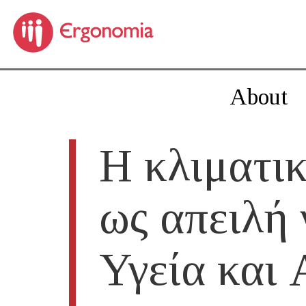
About
Η κλιματι
ως απειλή 
Υγεία και