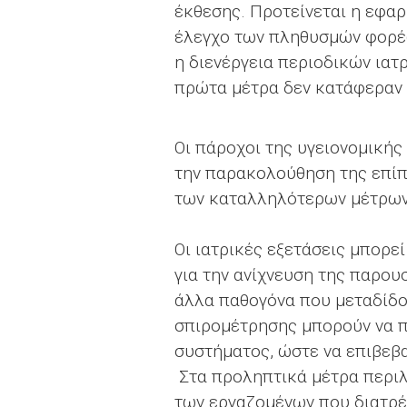
έκθεσης. Προτείνεται η εφα
έλεγχο των πληθυσμών φορέω
η διενέργεια περιοδικών ιατ
πρώτα μέτρα δεν κατάφεραν 
Οι πάροχοι της υγειονομικής
την παρακολούθηση της επίπ
των καταλληλότερων μέτρων
Οι ιατρικές εξετάσεις μπορε
για την ανίχνευση της παρου
άλλα παθογόνα που μεταδίδον
σπιρομέτρησης μπορούν να π
συστήματος, ώστε να επιβεβα
Στα προληπτικά μέτρα περιλ
των εργαζομένων που διατρέχ