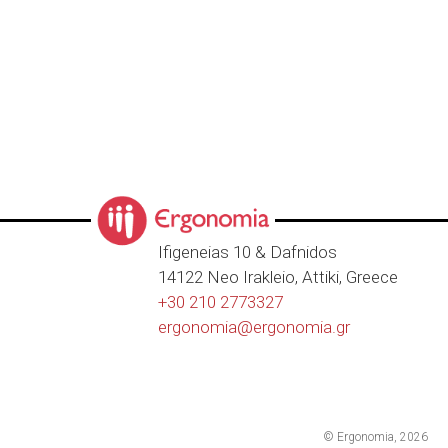
Ιfigeneias 10 & Dafnidos
14122 Neo Irakleio, Attiki, Greece
+30 210 2773327
ergonomia@
ergonomia.gr
© Ergonomia, 2026