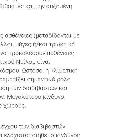
βιβαστές και την αυξημένη
ς ασθένειες (μεταδίδονται με
ύλλοι, μύγες ή/και τρωκτικά
 να προκαλέσουν ασθένειες.
τικού Νείλου είναι
κόσμου. Ωστόσο, η κλιματική
δραματίζει σημαντικό ρόλο
ωση των διαβιβαστών και
ν. Μεγαλύτερο κίνδυνο
ς χώρους.
λέγχου των διαβιβαστών
α ελαχιστοποιηθεί ο κίνδυνος