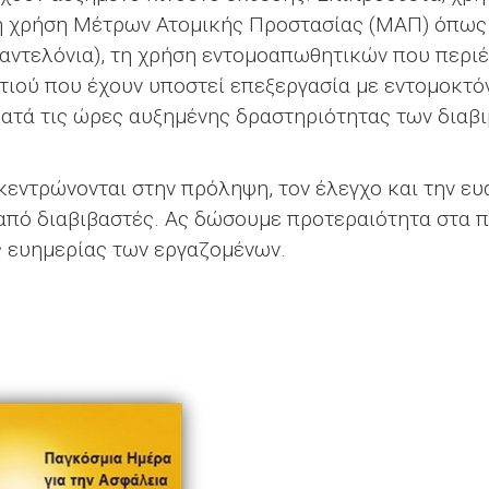
η χρήση Μέτρων Ατομικής Προστασίας (ΜΑΠ) όπως 
παντελόνια), τη χρήση εντομοαπωθητικών που περιέχ
τιού που έχουν υποστεί επεξεργασία με εντομοκτό
ατά τις ώρες αυξημένης δραστηριότητας των διαβ
κεντρώνονται στην πρόληψη, τον έλεγχο και την ευ
από διαβιβαστές. Ας δώσουμε προτεραιότητα στα π
ς ευημερίας των εργαζομένων.