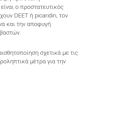
είναι ο προστατευτικός
ουν DEET ή picaridin, τον
να και την αποφυγή
ιβαστών.
αισθητοποίηση σχετικά με τις
ροληπτικά μέτρα για την