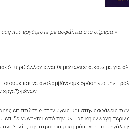
βή σας που εργάζεστε με ασφάλεια στο σήμερα.»
ιακό περιβάλλον είναι θεμελιώδες δικαίωμα για όλ
οποιούμε και να αναλαμβάνουμε δράση για την πρό
ν εργαζομένων.
αρές επιπτώσεις στην υγεία και στην ασφάλεια τω
υ επιδεινώνονται από την κλιματική αλλαγή περιλ
τινοβολία, την ατμοσφαιρική ρύπανση, τα μεγάλα 