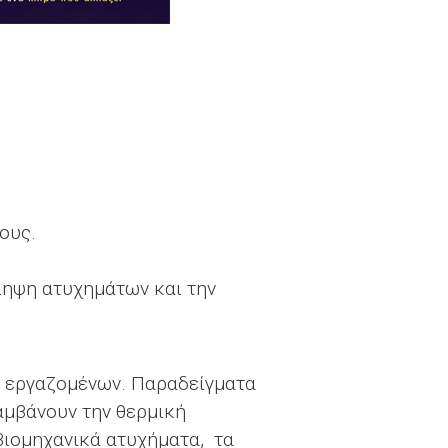
ους.
ληψη ατυχημάτων και την
ν εργαζομένων. Παραδείγματα
αμβάνουν την θερμική
βιομηχανικά ατυχήματα, τα