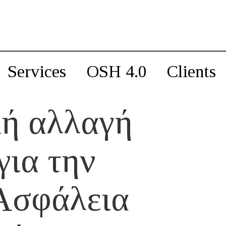
Services
OSH 4.0
Clients
κή αλλαγή
για την
 Ασφάλεια