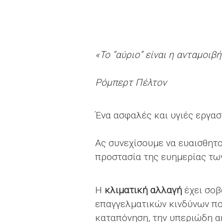
«
To “αύριο” είναι η ανταμοι
Ρόμπερτ Πέλτον
Ένα ασφαλές και υγιές εργασ
Ας συνεχίσουμε να ευαισθητ
προστασία της ευημερίας τω
Η
κλιματική αλλαγή
έχει σοβ
επαγγελματικών κινδύνων πο
καταπόνηση, την υπεριώδη ακ