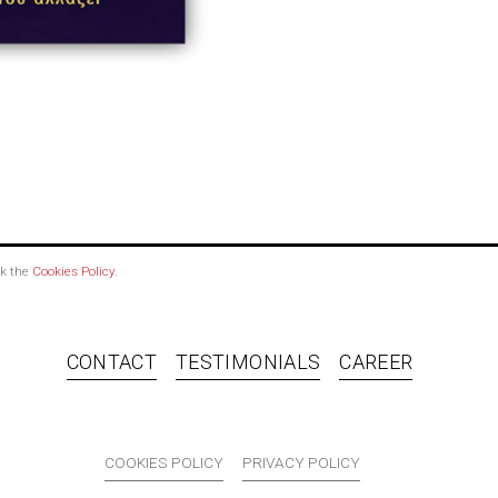
ck the
Cookies Policy
.
CONTACT
TESTIMONIALS
CAREER
COOKIES POLICY
PRIVACY POLICY