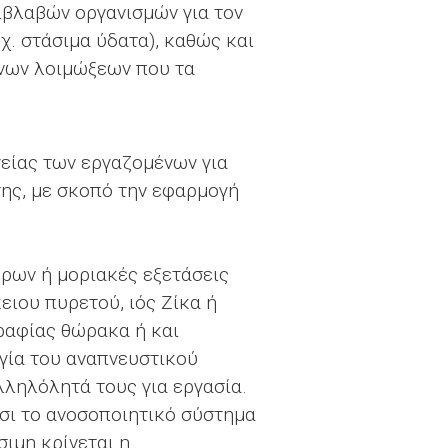
ιβλαβών οργανισμών για τον
. στάσιμα ύδατα), καθώς και
ενων λοιμώξεων που τα
γείας των εργαζομένων για
ης, με σκοπό την εφαρμογή
ύρων ή μοριακές εξετάσεις
ειου πυρετού, ιός Ζίκα ή
γραφίας θώρακα ή και
γία του αναπνευστικού
λληλόλητά τους για εργασία.
σι το ανοσοποιητικό σύστημα
ιμη κρίνεται η