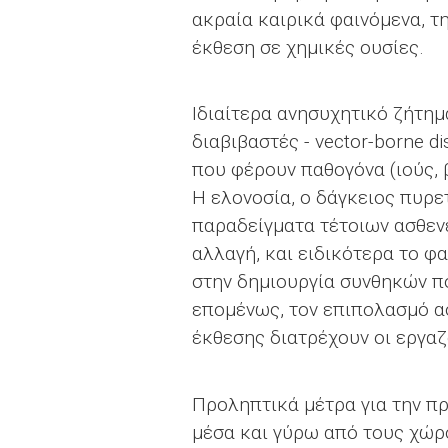
ακραία καιρικά φαινόμενα, τ
έκθεση σε χημικές ουσίες.
Ιδιαίτερα ανησυχητικό ζήτημ
διαβιβαστές - vector-borne 
που φέρουν παθογόνα (ιούς, 
Η ελονοσία, ο δάγκειος πυρετ
παραδείγματα τέτοιων ασθενε
αλλαγή, και ειδικότερα το φ
στην δημιουργία συνθηκών π
επομένως, τον επιπολασμό α
έκθεσης διατρέχουν οι εργα
Προληπτικά μέτρα για την π
μέσα και γύρω από τους χώρο