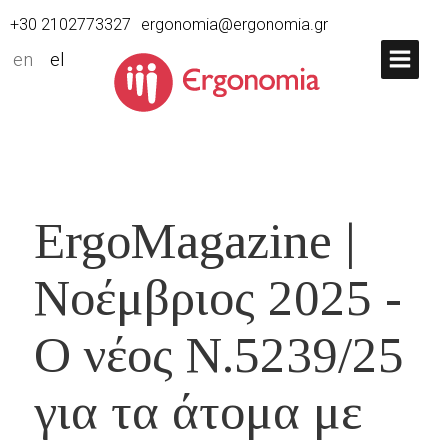
+30 2102773327
ergonomia@ergonomia.gr
en
el
ErgoMagazine |
Νοέμβριος 2025 -
Ο νέος Ν.5239/25
για τα άτομα με