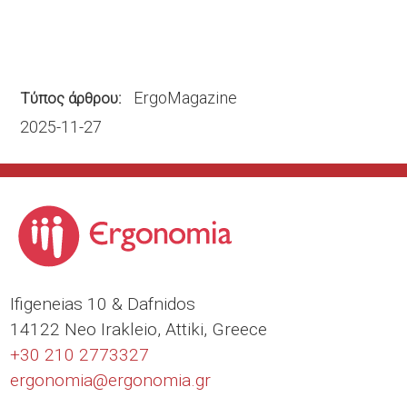
ErgoMagazine
Τύπος άρθρου
2025-11-27
Ιfigeneias 10 & Dafnidos
14122 Neo Irakleio, Attiki, Greece
+30 210 2773327
ergonomia@
ergonomia.gr