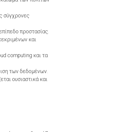
ις σύγχρονες
επίπεδο προστασίας.
κεκριμένων και
oud computing και τα
ριση των δεδομένων.
εται ουσιαστικά και