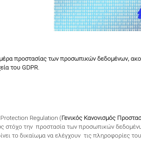
μέρα προστασίας των προσωπικών δεδομένων, ακο
χεία του GDPR.
rotection Regulation (
Γενικός Κανονισμός Προστα
ως στόχο την προστασία των προσωπικών δεδομένω
δίνει το δικαίωμα να ελέγχουν τις πληροφορίες το