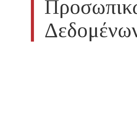
Προσωπικ
Δεδομένω