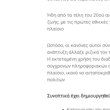
Ήδη από τα τέλη του 20ού αι
ζωής, με τις πρώτες εθνικές
πλαίσιο.
Ωστόσο, οι κανόνες αυτοί σύ
ανάπτυξη άλλαξε ριζικά τον
Η εκτεταμένη χρήση του δια
σύγχρονων πληροφοριακών συ
πλαίσιο, ικανό να ανταποκρι
πολιτών.
Συνοπτικά έχει δημιουργηθεί 
Κατοχυρώσει την πρ