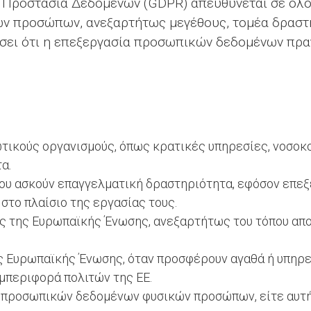
ην Προστασία Δεδομένων (GDPR) απευθύνεται σε όλο
ν προσώπων, ανεξαρτήτως μεγέθους, τομέα δραστη
ίσει ότι η επεξεργασία προσωπικών δεδομένων πρα
ωτικούς οργανισμούς, όπως κρατικές υπηρεσίες, νοσοκο
α.
ου ασκούν επαγγελματική δραστηριότητα, εφόσον επε
το πλαίσιο της εργασίας τους.
ός της Ευρωπαϊκής Ένωσης, ανεξαρτήτως του τόπου απ
ς Ευρωπαϊκής Ένωσης, όταν προσφέρουν αγαθά ή υπηρε
μπεριφορά πολιτών της ΕΕ.
 προσωπικών δεδομένων φυσικών προσώπων, είτε αυτή