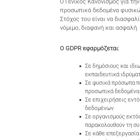
Ο Γενικός Κανονισμός για τ
προσωπικά δεδομένα φυσικώ
Στόχος του είναι να διασφαλ
νόμιμο, διαφανή και ασφαλή.
Ο GDPR εφαρμόζεται:
Σε δημόσιους και ιδι
εκπαιδευτικά ιδρύματ
Σε φυσικά πρόσωπα π
προσωπικά δεδομένα σ
Σε επιχειρήσεις εντ
δεδομένων.
Σε οργανισμούς εκτό
παρακολουθούν τη συ
Σε κάθε επεξεργασία