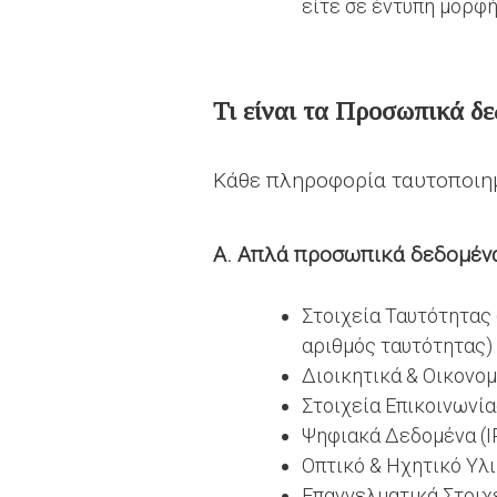
είτε σε έντυπη μορφή
Τι είναι τα
Προσωπικά δε
Κάθε πληροφορία ταυτοποιη
Α. Απλά προσωπικά δεδομέν
Στοιχεία Ταυτότητας 
αριθμός ταυτότητας)
Διοικητικά & Οικονομ
Στοιχεία Επικοινωνία
Ψηφιακά Δεδομένα (IP
Οπτικό & Ηχητικό Υλ
Επαγγελματικά Στοιχε