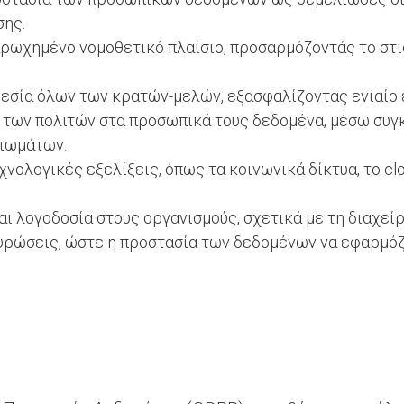
σης.
αρωχημένο νομοθετικό πλαίσιο, προσαρμόζοντάς το στ
θεσία όλων των κρατών-μελών, εξασφαλίζοντας ενιαίο 
ο των πολιτών στα προσωπικά τους δεδομένα, μέσω συγ
ιωμάτων.
χνολογικές εξελίξεις, όπως τα κοινωνικά δίκτυα, το cl
αι λογοδοσία στους οργανισμούς, σχετικά με τη διαχεί
υρώσεις, ώστε η προστασία των δεδομένων να εφαρμόζ