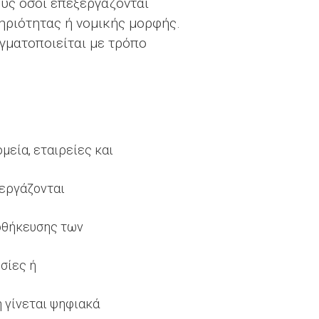
υς όσοι επεξεργάζονται
ριότητας ή νομικής μορφής.
γματοποιείται με τρόπο
μεία, εταιρείες και
ξεργάζονται
οθήκευσης των
σίες ή
 γίνεται ψηφιακά