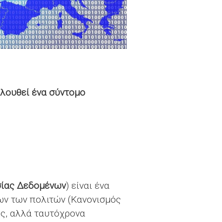
λουθεί ένα σύντομο
σίας Δεδομένων
) είναι ένα
ν των πολιτών (Κανονισμός
υς, αλλά ταυτόχρονα