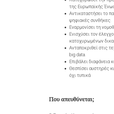
της Ευρωπαϊκής Ένω
Αντικαταστήσει το π
ψηφιακές συνθήκες.
Εναρμονίσει τη νομο
Ενισχύσει τον έλεγχ
κατοχυρωμένων δικα
Ανταποκριθεί στις τε
big data.
Επιβάλει διαφάνεια κ
Θεσπίσει αυστηρές κ
όχι τυπικά
Που απευθύνεται;