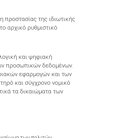
η προστασίας της ιδιωτικής
 το αρχικό ρυθμιστικό
ολογική και ψηφιακή
των προσωπικών δεδομένων.
ηφιακών εφαρμογών και των
τηρό και σύγχρονο νομικό
στικά τα δικαιώματα των
ικαίωμα των πολιτών