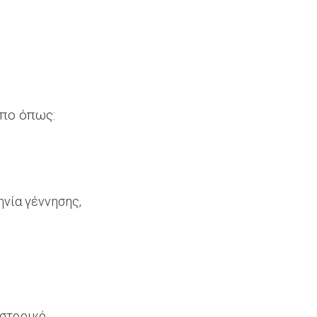
πο όπως:
ηνία γέννησης,
ιστορικό