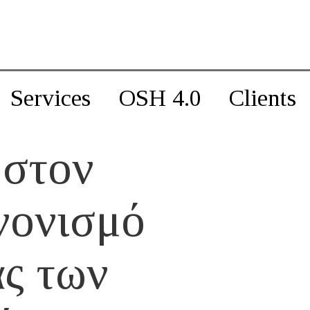
Services
OSH 4.0
Clients
 στον
νονισμό
ς των