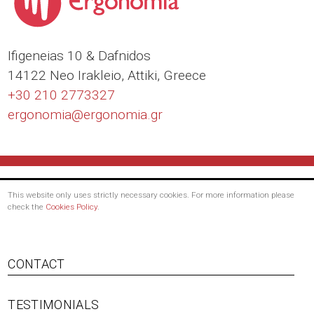
Ιfigeneias 10 & Dafnidos
14122 Neo Irakleio, Attiki, Greece
+30 210 2773327
ergonomia@
ergonomia.gr
This website only uses strictly necessary cookies. For more information please
check the
Cookies Policy
.
Footer
CONTACT
menu
TESTIMONIALS