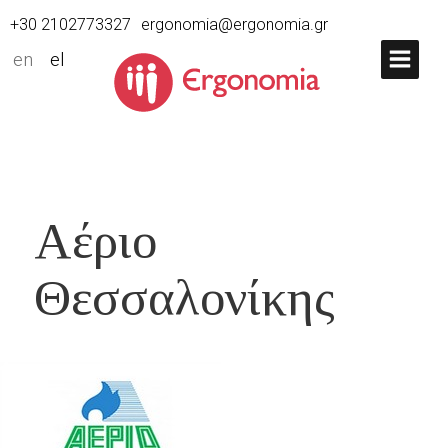
+30 2102773327
ergonomia@ergonomia.gr
en
el
Αέριο
Θεσσαλονίκης