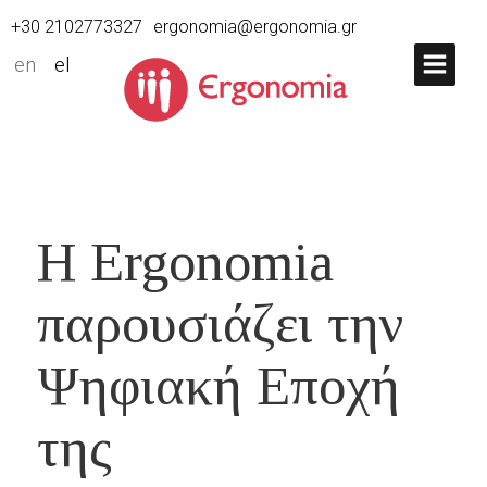
+30 2102773327
ergonomia@ergonomia.gr
en
el
Η Ergonomia
παρουσιάζει την
Ψηφιακή Εποχή
της