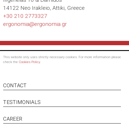
14122 Neo Irakleio, Attiki, Greece
+30 210 2773327
ergonomia@
ergonomia.gr
This website only uses strictly necessary cookies. For more information please
check the
Cookies Policy
.
Footer
CONTACT
menu
TESTIMONIALS
CAREER