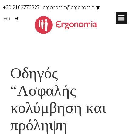
+30 2102773327
ergonomia@ergonomia.gr
en
el
Οδηγός
“Ασφαλής
κολύμβηση και
πρόληψη