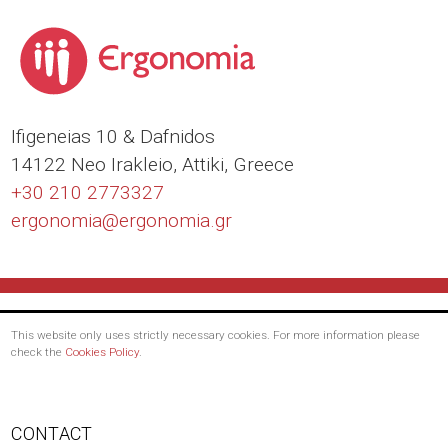
Ιfigeneias 10 & Dafnidos
14122 Neo Irakleio, Attiki, Greece
+30 210 2773327
ergonomia@
ergonomia.gr
This website only uses strictly necessary cookies. For more information please
check the
Cookies Policy
.
Footer
CONTACT