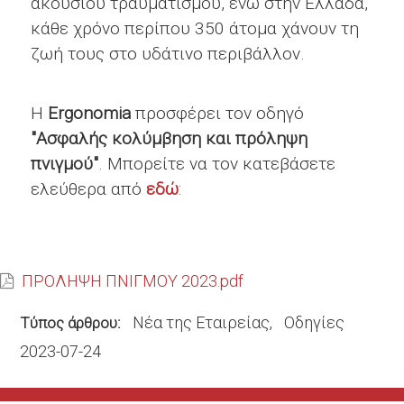
ακούσιου τραυματισμού, ενώ στην Ελλάδα,
κάθε χρόνο περίπου 350 άτομα χάνουν τη
ζωή τους στο υδάτινο περιβάλλον.
Η
Ergonomia
προσφέρει τον οδηγό
"Ασφαλής κολύμβηση και πρόληψη
πνιγμού"
. Μπορείτε να τον κατεβάσετε
ελεύθερα από
εδώ
:
ΠΡΟΛΗΨΗ ΠΝΙΓΜΟΥ 2023.pdf
Νέα της Εταιρείας
Οδηγίες
Τύπος άρθρου
2023-07-24