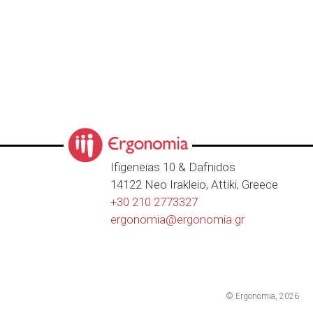
Ιfigeneias 10 & Dafnidos
14122 Neo Irakleio, Attiki, Greece
+30 210 2773327
ergonomia@
ergonomia.gr
© Ergonomia, 2026