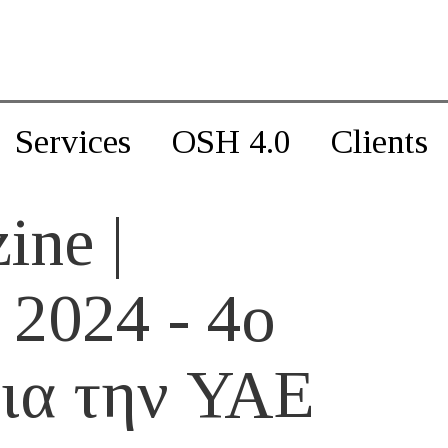
Services
OSH 4.0
Clients
ine |
 2024 - 4ο
για την ΥΑΕ