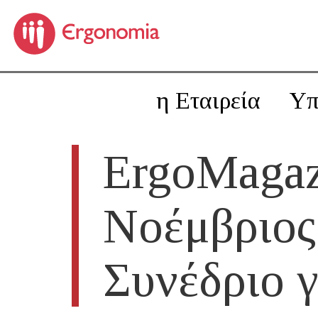
η Εταιρεία
Υπ
ErgoMagaz
Νοέμβριος
Συνέδριο 