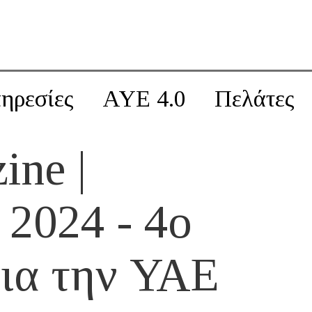
ηρεσίες
AYE 4.0
Πελάτες
ine |
 2024 - 4ο
για την ΥΑΕ