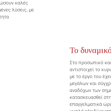
ρφώσουν καλές
ένες λύσεις, με
τητα.
Το δυναμικ
Στο προσωπικό και
αντιστοιχεί το κυρ
με το έργο του έχ
μεγάλων και σύγχρ
αναδόχων των σημ
κατασκευασθεί στη
επαγγελματικά ώρι