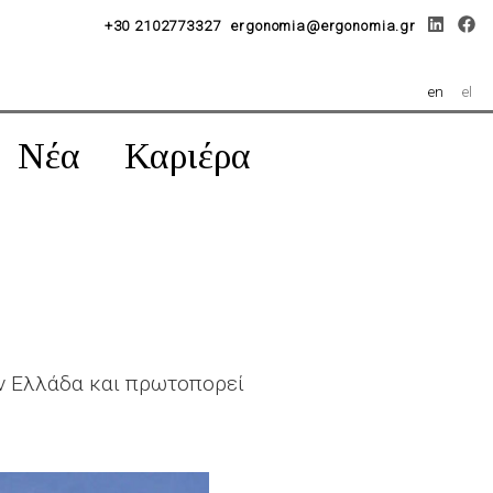
+30 2102773327
ergonomia@ergonomia.gr
en
el
Νέα
Καριέρα
ην Ελλάδα και πρωτοπορεί