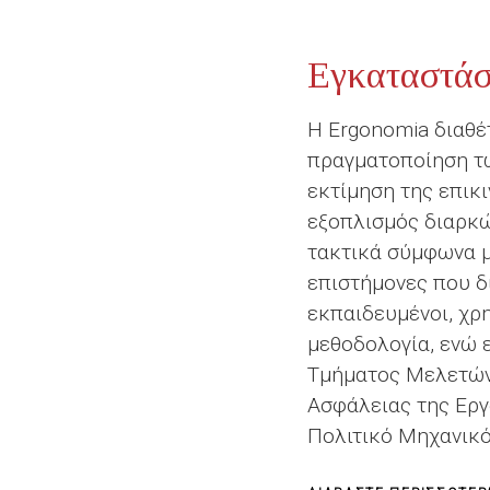
Εγκαταστάσ
Η Ergonomia διαθέτ
πραγματοποίηση τω
εκτίμηση της επικ
εξοπλισμός διαρκώ
τακτικά σύμφωνα μ
επιστήμονες που δι
εκπαιδευμένοι, χρ
μεθοδολογία, ενώ 
Τμήματος Μελετών
Ασφάλειας της Εργ
Πολιτικό Μηχανικό