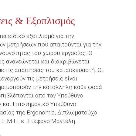
εις & Εξοπλισμός
ει ειδικό εξοπλισμό για την
ν μετρήσεων που απαιτούνται για την
ινδυνότητας του χώρου εργασίας. Ο
ς ανανεώνεται και διακριβώνεται
ε τις απαιτήσεις του κατασκευαστή. Οι
ενεργούν τις μετρήσεις είναι
ησιμοποιούν την κατάλληλη κάθε φορά
επιβλέπονται από τον Υπεύθυνο
 και Επιστημονικό Υπεύθυνο
ασίας της Ergonomia, Διπλωματούχο
 Ε.Μ.Π. κ. Στέφανο Μαντέλη.