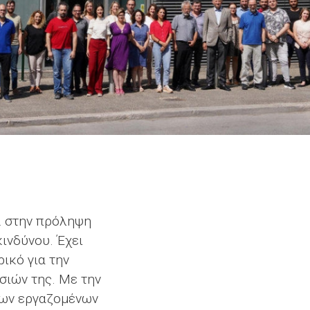
2 στην πρόληψη
ινδύνου. Έχει
ικό για την
σιών της. Με την
 των εργαζομένων