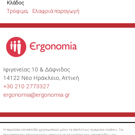
Κλάδος
Τρόφιμα
Ελαφριά παραγωγή
Ιφιγενείας 10 & Δάφνιδος
14122 Νέο Ηράκλειο, Αττική
+30 210 2773327
ergonomia@
ergonomia.gr
Η παρούσα ιστοσελίδα χρησιμοποιεί μόνο τα απολύτως αναγκαία cookies. Για
περισσότερες πληροφορίες σχετικά με τα cookies της ιστοσελίδας μας,