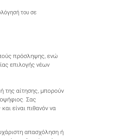
ολόγησή του σε
οπούς πρόσληψης, ενώ
ή της αίτησης, μπορούν
ποψήφιος. Σας
και είναι πιθανόν να
ευχάριστη απασχόληση ή