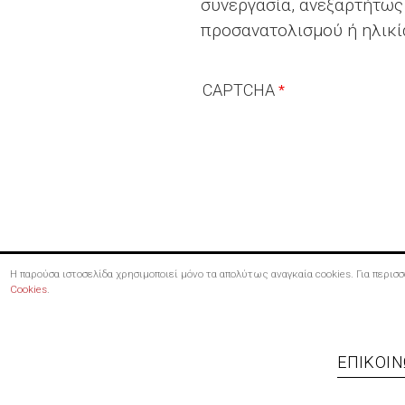
συνεργασία, ανεξαρτήτως
προσανατολισμού ή ηλικί
CAPTCHA
Η παρούσα ιστοσελίδα χρησιμοποιεί μόνο τα απολύτως αναγκαία cookies. Για περι
Cookies
.
Footer
ΕΠΙΚΟΙΝ
menu