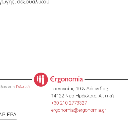
αγωγής, σεξουαλικού
ρέξετε στην
Πολιτική
Ιφιγενείας 10 & Δάφνιδος
14122 Νέο Ηράκλειο, Αττική
+30 210 2773327
ergonomia@
ergonomia.gr
ΑΡΙΈΡΑ