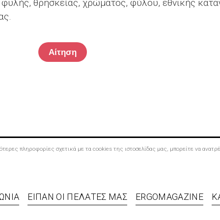
 φυλής, θρησκείας, χρώματος, φύλου, εθνικής κατ
ας.
σσότερες πληροφορίες σχετικά με τα cookies της ιστοσελίδας μας, μπορείτε να ανατ
ΩΝΊΑ
ΕΊΠΑΝ ΟΙ ΠΕΛΆΤΕΣ ΜΑΣ
ERGOMAGAZINE
Κ