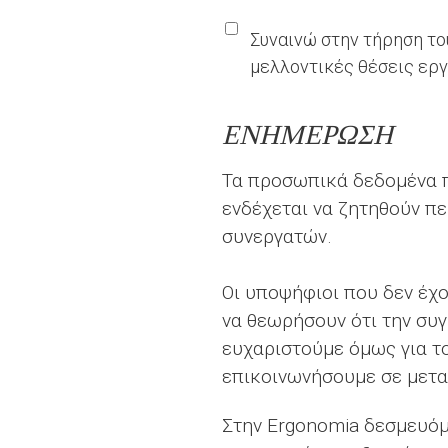
Συναινώ στην τήρηση του
μελλοντικές θέσεις ερ
ΕΝΗΜΕΡΩΣΗ
Τα προσωπικά δεδομένα π
ενδέχεται να ζητηθούν περισσότερες πληροφορίες στο πλαίσιο της διαδικασίας επιλογής νέων
συνεργατών.
Οι υποψήφιοι που δεν έχ
να θεωρήσουν ότι την συγ
ευχαριστούμε όμως για το
επικοινωνήσουμε σε μετα
Στην Ergonomia δεσμευόμ