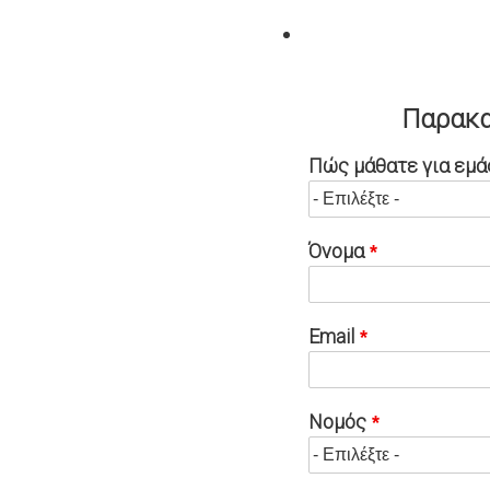
Παρακα
Πώς μάθατε για εμά
Όνομα
Email
Νομός