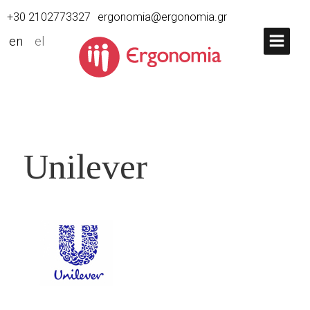
+30 2102773327
ergonomia@ergonomia.gr
en
el
Unilever