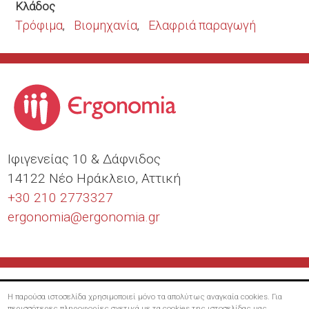
Κλάδος
Τρόφιμα
Βιομηχανία
Ελαφριά παραγωγή
Ιφιγενείας 10 & Δάφνιδος
14122 Νέο Ηράκλειο, Αττική
+30 210 2773327
ergonomia@
ergonomia.gr
Η παρούσα ιστοσελίδα χρησιμοποιεί μόνο τα απολύτως αναγκαία cookies. Για
περισσότερες πληροφορίες σχετικά με τα cookies της ιστοσελίδας μας,