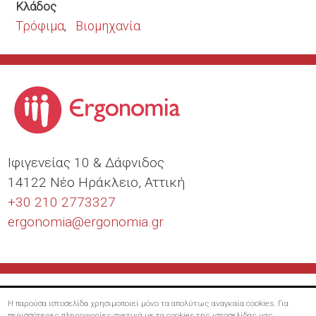
Κλάδος
Τρόφιμα
Βιομηχανία
Ιφιγενείας 10 & Δάφνιδος
14122 Νέο Ηράκλειο, Αττική
+30 210 2773327
ergonomia@
ergonomia.gr
Η παρούσα ιστοσελίδα χρησιμοποιεί μόνο τα απολύτως αναγκαία cookies. Για
περισσότερες πληροφορίες σχετικά με τα cookies της ιστοσελίδας μας,