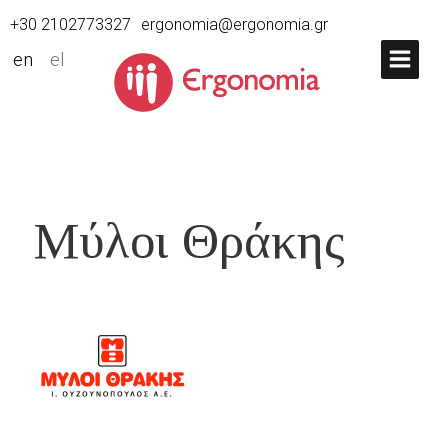
+30 2102773327
ergonomia@ergonomia.gr
en
el
Μύλοι Θράκης