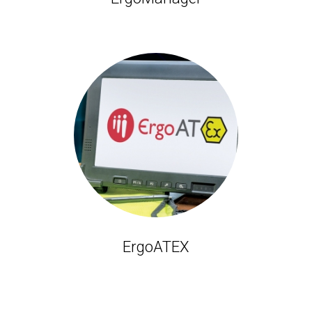
ErgoATEX