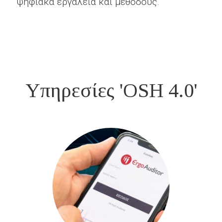
ψηφιακά εργαλεία και μεθόδους.
Υπηρεσίες 'OSH 4.0'