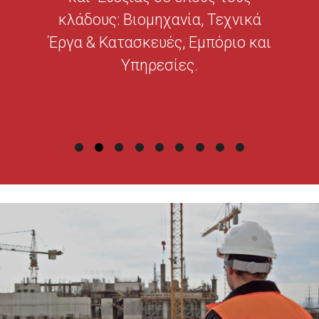
κλάδους: Βιομηχανία, Τεχνικά
Έργα & Κατασκευές, Εμπόριο και
Υπηρεσίες.