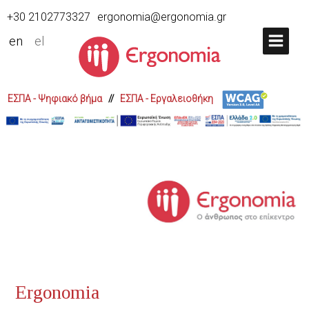
+30 2102773327
ergonomia@ergonomia.gr
en
el
ΕΣΠΑ - Ψηφιακό βήμα
//
ΕΣΠΑ - Εργαλειοθήκη
Διαδίδουμε την Θεωρία κ