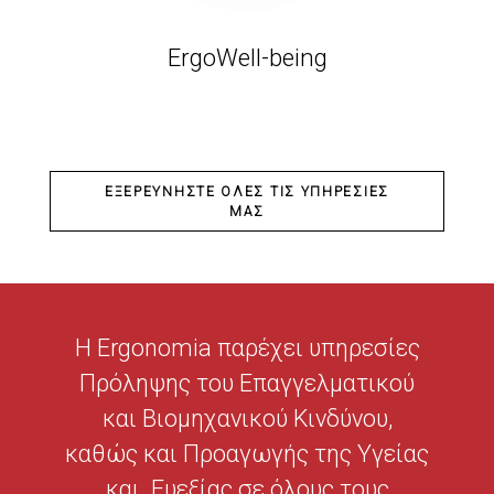
ErgoWell-being
ΕΞΕΡΕΥΝΉΣΤΕ ΌΛΕΣ ΤΙΣ ΥΠΗΡΕΣΊΕΣ
ΜΑΣ
Η Ergonomia παρέχει υπηρεσίες
Πρόληψης του Επαγγελματικού
και Βιομηχανικού Κινδύνου,
καθώς και Προαγωγής της Υγείας
και Ευεξίας σε όλους τους