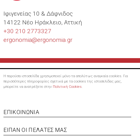
Ιφιγενείας 10 & Δάφνιδος
14122 Νέο Ηράκλειο, Αττική
+30 210 2773327
ergonomia@
ergonomia.gr
Η παρούσα ιστοσελίδα χρησιμοποιεί μόνο τα απολύτως αναγκαία cookies. Για
περισσότερες πληροφορίες σχετικά με τα cookies της ιστοσελίδας μας,
μπορείτε να ανατρέξετε στην
Πολιτική Cookies
.
ΕΠΙΚΟΙΝΩΝΊΑ
ΕΊΠΑΝ ΟΙ ΠΕΛΆΤΕΣ ΜΑΣ