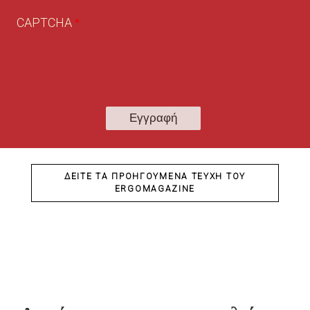
CAPTCHA
ΔΕΊΤΕ ΤΑ ΠΡΟΗΓΟΎΜΕΝΑ ΤΕΎΧΗ ΤΟΥ
ERGOMAGAZINE