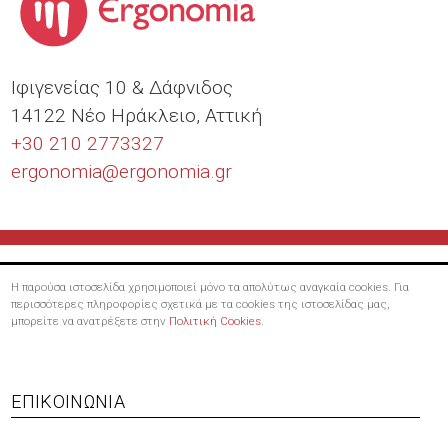
Ιφιγενείας 10 & Δάφνιδος
14122 Νέο Ηράκλειο, Αττική
+30 210 2773327
ergonomia@
ergonomia.gr
Η παρούσα ιστοσελίδα χρησιμοποιεί μόνο τα απολύτως αναγκαία cookies. Για
περισσότερες πληροφορίες σχετικά με τα cookies της ιστοσελίδας μας,
μπορείτε να ανατρέξετε στην
Πολιτική Cookies
.
Footer
ΕΠΙΚΟΙΝΩΝΊΑ
menu