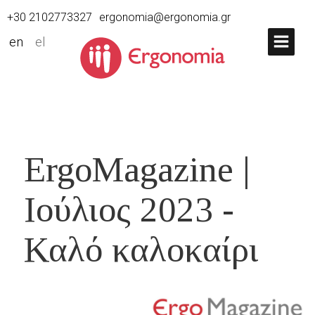
+30 2102773327
ergonomia@ergonomia.gr
en
el
ErgoMagazine |
Ιούλιος 2023 -
Καλό καλοκαίρι