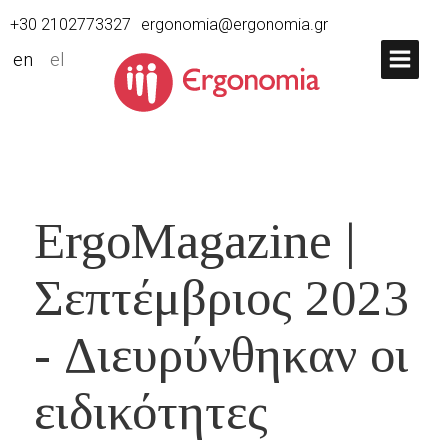
+30 2102773327
ergonomia@ergonomia.gr
en
el
ErgoMagazine |
Σεπτέμβριος 2023
- Διευρύνθηκαν οι
ειδικότητες