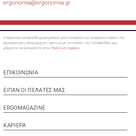
ergonomia@
ergonomia.gr
Η παρούσα ιστοσελίδα χρησιμοποιεί μόνο τα απολύτως αναγκαία cookies. Για
περισσότερες πληροφορίες σχετικά με τα cookies της ιστοσελίδας μας,
μπορείτε να ανατρέξετε στην
Πολιτική Cookies
.
Footer
ΕΠΙΚΟΙΝΩΝΊΑ
menu
ΕΊΠΑΝ ΟΙ ΠΕΛΆΤΕΣ ΜΑΣ
ERGOMAGAZINE
ΚΑΡΙΈΡΑ