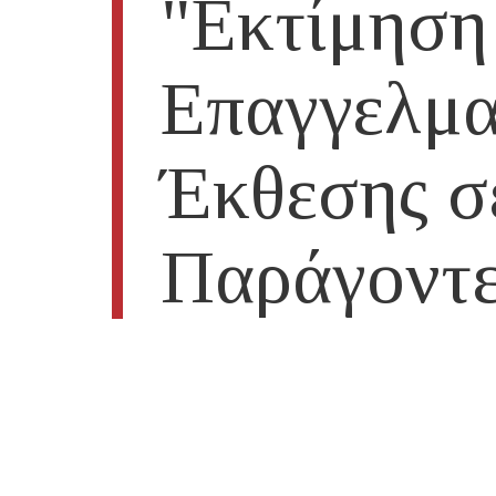
"Εκτίμηση
Επαγγελμα
Έκθεσης σ
Παράγοντε