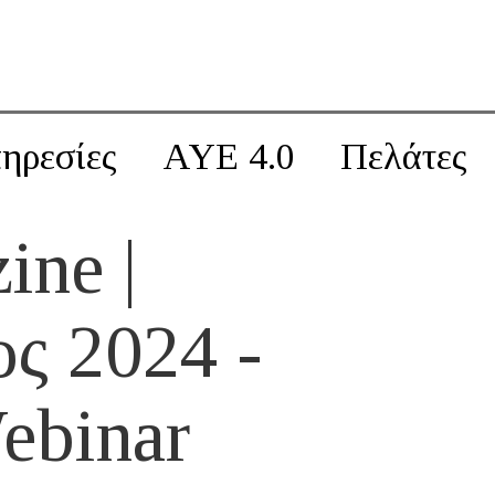
ηρεσίες
AYE 4.0
Πελάτες
ine |
ς 2024 -
ebinar