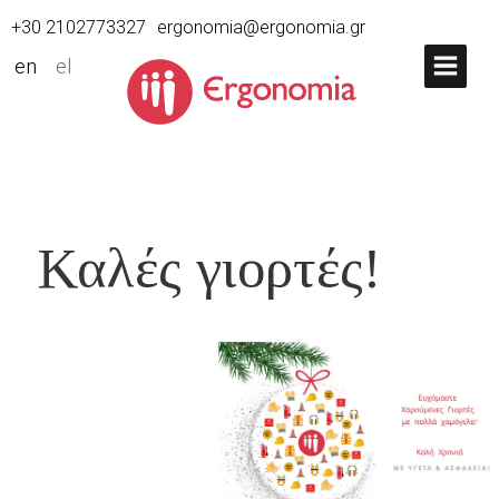
+30 2102773327
ergonomia@ergonomia.gr
en
el
Καλές γιορτές!