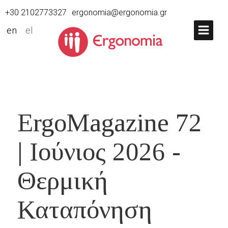
+30 2102773327
ergonomia@ergonomia.gr
en
el
ErgoMagazine 72
| Ιούνιος 2026 -
Θερμική
Καταπόνηση