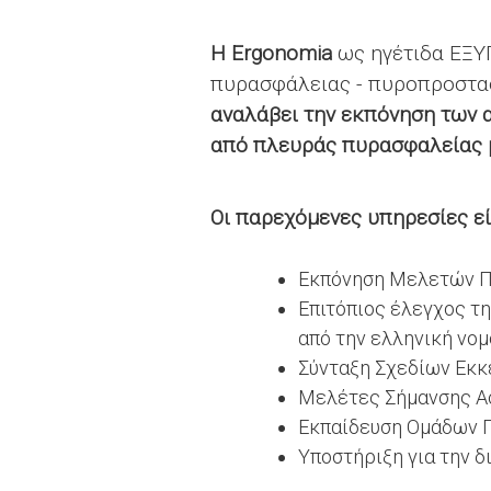
Η Ergonomia
ως ηγέτιδα ΕΞΥΠ
πυρασφάλειας - πυροπροστασ
αναλάβει την εκπόνηση των 
από πλευράς πυρασφαλείας 
Οι παρεχόμενες υπηρεσίες εί
Εκπόνηση Μελετών Πυ
Επιτόπιος έλεγχος τ
από την ελληνική νο
Σύνταξη Σχεδίων Εκ
Μελέτες Σήμανσης Α
Εκπαίδευση Ομάδων 
Υποστήριξη για την 