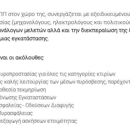
Π στον χώρο της, συνεργάζεται με εξειδικευμένου
ίας (μηχανολόγους, ηλεκτρολόγους και πολιτικού
ανάλογων μελετών αλλά και την διεκπεραίωση της 
μιας εγκατάστασης.
ναι οι ακόλουθες:
ροπροστασίας για όλες τις κατηγορίες κτιρίων
ης καλής λειτουργίας των μέσων πυρόσβεσης, παρέχον
μοθεσία τεκμηρίωση
κένωσης Εγκαταστάσεων
σφαλείας - Οδεύσεων Διαφυγής
Πυρασφάλειας
διεξαγωγή ασκήσεων ετοιμότητας