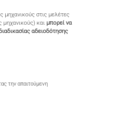
ς μηχανικούς στις μελέτες
ς μηχανικούς) και
μπορεί να
διαδικασίας
αδειοδότησης
τας την απαιτούμενη