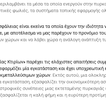
ριλαμβάνει τα μέσα τα οποία ενεργούν στην πυρκα
τικές φωλιές, τα συστήματα τοπικής εφαρμογής ολ
φάλειας είναι εκείνα τα οποία έχουν την ιδιότητα 
ε, με αποτέλεσμα να μας παρέχουν το προνόμιο το
 χώρων και να λάβει χώρα η ανάλογη ανάπτυξη τ
ας Κτιρίων» παρέχει τις ελάχιστες απαιτήσεις συ
εφαρμόζει μία εγκατάσταση και έχει υποχρεωτική
 εκμεταλλεύσιμων χώρων.
Εκτός αυτού, μια ολοκλη
α εγκατάσταση, εξασφαλίζει την οικονομικότερη ασ
στροφικές συνέπειες μιας εκτεταμένης πυρκαγιάς 
εξασφαλίζεται η καλή φήμη και η ευρύτερη προτίμ