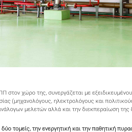
Π στον χώρο της, συνεργάζεται με εξειδικευμένου
ίας (μηχανολόγους, ηλεκτρολόγους και πολιτικούς
ανάλογων μελετών αλλά και την διεκπεραίωση της 
δύο τομείς, την ενεργητική και την παθητική πυρα