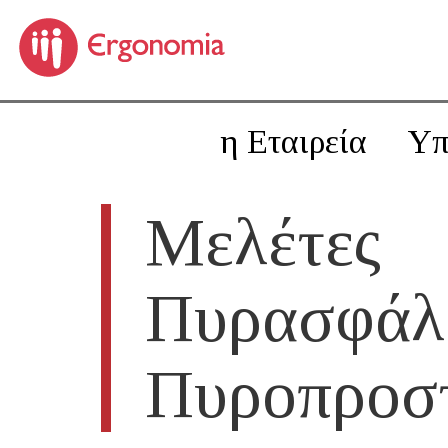
η Εταιρεία
Υπ
Μελέτες
Πυρασφάλε
Πυροπροσ