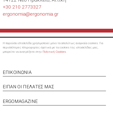
+30 210 2773327
ergonomia@
ergonomia.gr
Η παρούσα ιστοσελίδα χρησιμοποιεί μόνο τα απολύτως αναγκαία cookies. Για
περισσότερες πληροφορίες σχετικά με τα cookies της ιστοσελίδας μας,
μπορείτε να ανατρέξετε στην
Πολιτική Cookies
.
Footer
ΕΠΙΚΟΙΝΩΝΊΑ
menu
ΕΊΠΑΝ ΟΙ ΠΕΛΆΤΕΣ ΜΑΣ
ERGOMAGAZINE