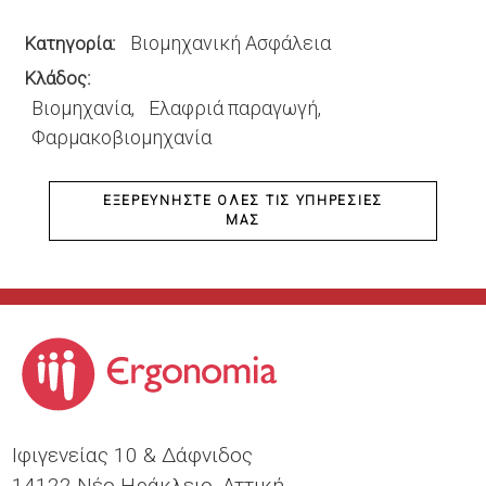
Βιομηχανική Ασφάλεια
Κατηγορία
Κλάδος
Βιομηχανία
Ελαφριά παραγωγή
Φαρμακοβιομηχανία
ΕΞΕΡΕΥΝΉΣΤΕ ΌΛΕΣ ΤΙΣ ΥΠΗΡΕΣΊΕΣ
ΜΑΣ
Ιφιγενείας 10 & Δάφνιδος
14122 Νέο Ηράκλειο, Αττική