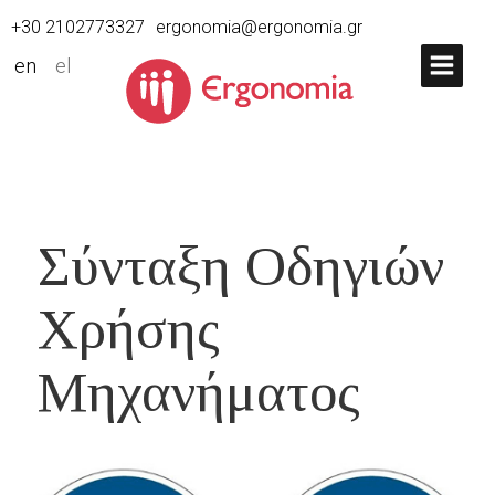
+30 2102773327
ergonomia@ergonomia.gr
en
el
Σύνταξη Οδηγιών
Χρήσης
Μηχανήματος