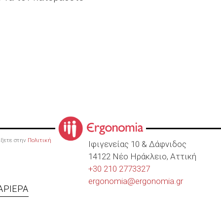
ρέξετε στην
Πολιτική
Ιφιγενείας 10 & Δάφνιδος
14122 Νέο Ηράκλειο, Αττική
+30 210 2773327
ergonomia@
ergonomia.gr
ΑΡΙΈΡΑ