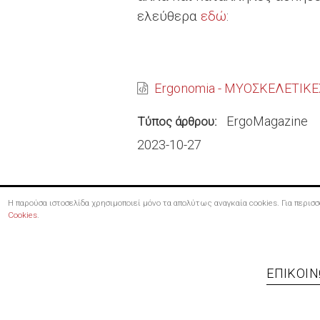
ελεύθερα
εδώ
:
Ergonomia - ΜΥΟΣΚΕΛΕΤΙΚΕ
ErgoMagazine
Τύπος άρθρου
2023-10-27
Η παρούσα ιστοσελίδα χρησιμοποιεί μόνο τα απολύτως αναγκαία cookies. Για περι
Cookies
.
Footer
ΕΠΙΚΟΙΝ
menu
Bottom