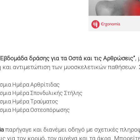
“Εβδομάδα δράσης για τα Οστά και τις Αρθρώσεις”
,
 και αντιμετώπιση των μυοσκελετικών παθήσεων. 
σμια Ημέρα Αρθρίτιδας
σμια Ημέρα Σπονδυλικής Στήλης
όσμια Ημέρα Τραύματος
όσμια Ημέρα Οστεοπόρωσης
ia
παρήγαγε και διανέμει οδηγό με σχετικές πληρο
ς για τον κορμό, τον αυχένα και τα άκρα. Μπορείτ