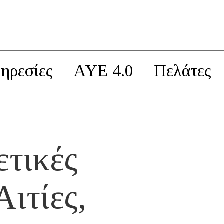
ηρεσίες
AYE 4.0
Πελάτες
τικές
Αιτίες,