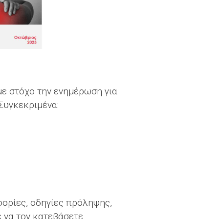
 με στόχο την ενημέρωση για
Συγκεκριμένα:
φορίες, οδηγίες πρόληψης,
ε να τον κατεβάσετε