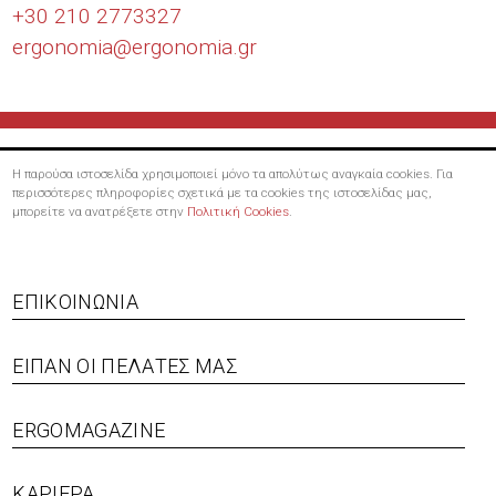
+30 210 2773327
ergonomia@
ergonomia.gr
Η παρούσα ιστοσελίδα χρησιμοποιεί μόνο τα απολύτως αναγκαία cookies. Για
περισσότερες πληροφορίες σχετικά με τα cookies της ιστοσελίδας μας,
μπορείτε να ανατρέξετε στην
Πολιτική Cookies
.
Footer
ΕΠΙΚΟΙΝΩΝΊΑ
menu
ΕΊΠΑΝ ΟΙ ΠΕΛΆΤΕΣ ΜΑΣ
ERGOMAGAZINE
ΚΑΡΙΈΡΑ