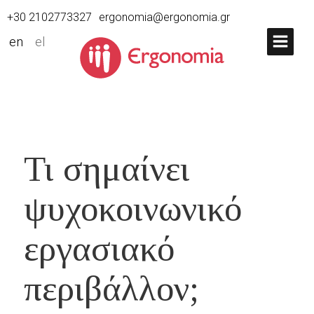
+30 2102773327
ergonomia@ergonomia.gr
en
el
Τι σημαίνει
ψυχοκοινωνικό
εργασιακό
περιβάλλον;