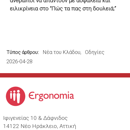
άνθρωποι να απαντούν με ασφάλεια και
ειλικρίνεια στο “Πώς τα πας στη δουλειά;”
Νέα του Κλάδου
Οδηγίες
Τύπος άρθρου
2026-04-28
Ιφιγενείας 10 & Δάφνιδος
14122 Νέο Ηράκλειο, Αττική