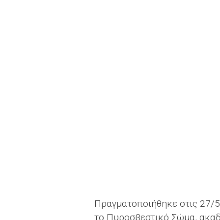
Πραγματοποιήθηκε στις 27/5
το Πυροσβεστικό Σώμα, ακαδ