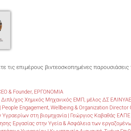
ε τις επιμέρους βιντεοσκοπημένες παρουσιάσεις 
CEO & Founder, ΕΡΓΟΝΟΜΙΑ
 Διπλ/χος Χημικός Μηχανικός ΕΜΠ, μέλος ΔΣ ΕΛΙΝΥΑ
 People Engagement, Wellbeing & Organization Directo
ν Υγραερίων στη βιομηχανία | Γεώργιος Καβαθάς ΕΛΠΕ
ησης Εργασίας στην Υγεία & Ασφάλεια των εργαζομένω