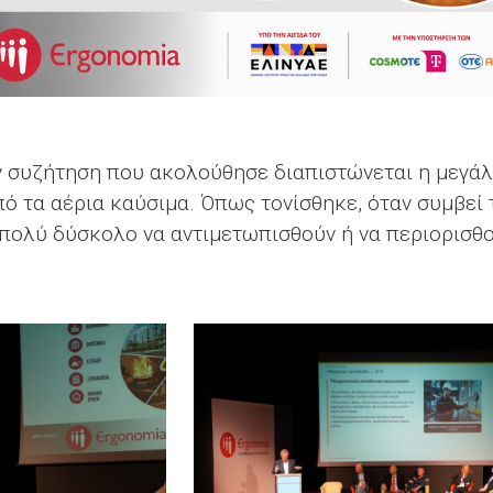
ην συζήτηση που ακολούθησε διαπιστώνεται η μεγά
 τα αέρια καύσιμα. Όπως τονίσθηκε, όταν συμβεί τ
 πολύ δύσκολο να αντιμετωπισθούν ή να περιορισθ