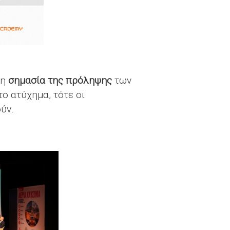
λη
σημασία της πρόληψης
των
ο ατύχημα, τότε οι
ούν.