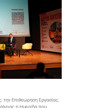
, την Επιθεώρηση Εργασίας,
φάλειας η Ημερίδα που