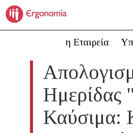
η Εταιρεία
Υπ
Απολογισ
Ημερίδας 
Καύσιμα: 