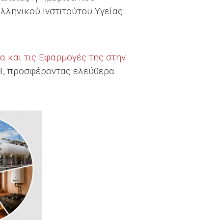
λληνικού Ινστιτούτου Υγείας
α και τις Εφαρμογές της στην
3, προσφέροντας ελεύθερα