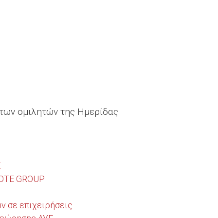
των ομιλητών της Ημερίδας
Ε
r OTE GROUP
ν σε επιχειρήσεις