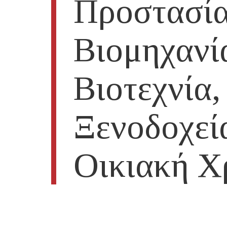
Προστασία
Βιομηχανί
Βιοτεχνία,
Ξενοδοχεί
Οικιακή Χ