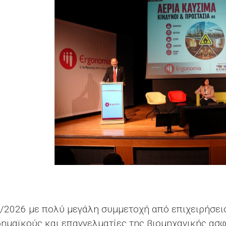
/2026 με πολύ μεγάλη συμμετοχή από επιχειρήσεις
ημαϊκούς και επαγγελματίες της βιομηχανικής ασ