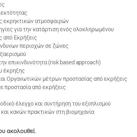
ες
λεκτότητας
ας εκρηκτικών ατμοσφαιρών
ηγίες για την κατάρτιση ενός ολοκληρωμένου
ς από Εκρήξεις
ίνδυνων περιοχών σε ζώνες
εξαερισμού
ην επικινδυνότητα (risk based approach)
ου έκρηξης
αι Οργανωτικών μέτρων προστασίας από εκρήξεις
με προστασία από εκρήξεις
ιοδικό έλεγχο και συντήρηση του εξοπλισμού
και κακών πρακτικών στη βιομηχανία
ου ακολουθεί.