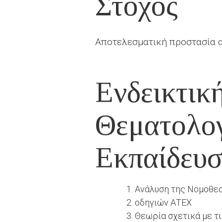
Στόχος
Αποτελεσματική προστασία 
Ενδεικτικ
Θεματολογ
Εκπαίδευ
Ανάλυση της Νομοθεσ
οδηγιών ΑΤΕΧ
Θεωρία σχετικά με τ