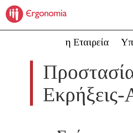
η Εταιρεία
Υπ
Προστασία
Εκρήξεις