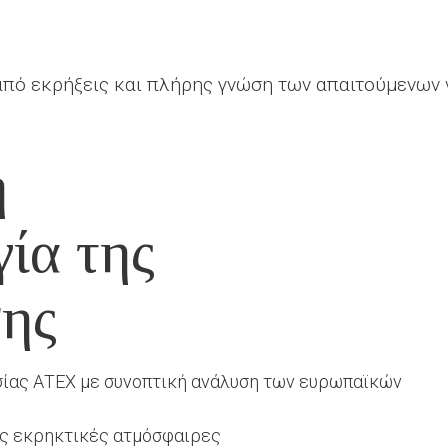
από εκρήξεις και πλήρης γνώση των απαιτούμενων
ή
ία της
σης
ίας ΑΤΕΧ με συνοπτική ανάλυση των ευρωπαϊκών
ις εκρηκτικές ατμόσφαιρες