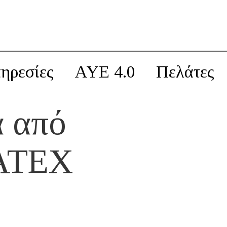
ηρεσίες
AYE 4.0
Πελάτες
 από
-ΑΤΕΧ