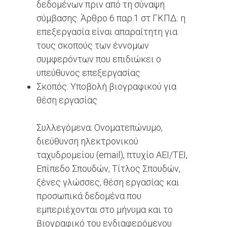
δεδομένων πριν από τη σύναψη
σύμβασης. Άρθρο 6 παρ.1 στ ΓΚΠΔ: η
επεξεργασία είναι απαραίτητη για
τους σκοπούς των έννομων
συμφερόντων που επιδιώκει ο
υπεύθυνος επεξεργασίας
Σκοπός: Υποβολή βιογραφικού για
θέση εργασίας
Συλλεγόμενα: Ονοματεπώνυμο,
διεύθυνση ηλεκτρονικού
ταχυδρομείου (email), πτυχίο ΑΕΙ/ΤΕΙ,
Επίπεδο Σπουδών, Τίτλος Σπουδών,
ξένες γλώσσες, θέση εργασίας και
προσωπικά δεδομένα που
εμπεριέχονται στο μήνυμα και το
βιογραφικό του ενδιαφερόμενου