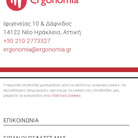
Ιφιγενείας 10 & Δάφνιδος
14122 Νέο Ηράκλειο, Αττική
+30 210 2773327
ergonomia@
ergonomia.gr
Η παρούσα ιστοσελίδα χρησιμοποιεί μόνο τα απολύτως αναγκαία cookies. Για
περισσότερες πληροφορίες σχετικά με τα cookies της ιστοσελίδας μας,
μπορείτε να ανατρέξετε στην
Πολιτική Cookies
.
Footer
ΕΠΙΚΟΙΝΩΝΊΑ
menu