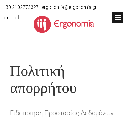
+30 2102773327
ergonomia@ergonomia.gr
en
el
Πολιτική
απορρήτου
Ειδοποίηση Προστασίας Δεδομένων