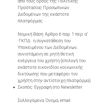
από τους όρους της Πολιτικής
Προστασίας Προσωπικών
Δεδομένων της εκάστοτε
πλατφόρμας.
Νομική Βάση: Άρθρο 6 παρ. 1 περ. α'
ΓΚΠΔ : η συγκατάθεση του
Υποκειμένου των Δεδομένων,
συνιστάμενη σε ρητή θετική
ενέργεια του χρήστη (επιλογή του
εκάστοτε εικονιδίου κοινωνικής
δικτύωσης που μεταφέρει τον
χρήστη στην αντίστοιχη πλατφόρμα).
Σκοπός: Εγγραφή στο Newsletter
Συλλεγόμενα: Όνομα, email