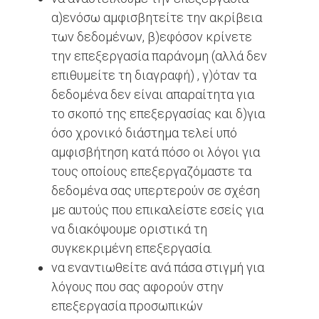
α)ενόσω αμφισβητείτε την ακρίβεια
των δεδομένων, β)εφόσον κρίνετε
την επεξεργασία παράνομη (αλλά δεν
επιθυμείτε τη διαγραφή) , γ)όταν τα
δεδομένα δεν είναι απαραίτητα για
το σκοπό της επεξεργασίας και δ)για
όσο χρονικό διάστημα τελεί υπό
αμφισβήτηση κατά πόσο οι λόγοι για
τους οποίους επεξεργαζόμαστε τα
δεδομένα σας υπερτερούν σε σχέση
με αυτούς που επικαλείστε εσείς για
να διακόψουμε οριστικά τη
συγκεκριμένη επεξεργασία.
να εναντιωθείτε ανά πάσα στιγμή για
λόγους που σας αφορούν στην
επεξεργασία προσωπικών