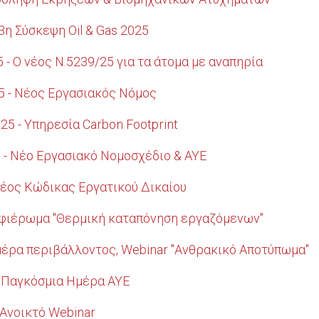
43η Σύσκεψη Oil & Gas 2025
 - Ο νέος Ν.5239/25 για τα άτομα με αναπηρία
5 - Νέος Εργασιακός Νόμος
25 - Υπηρεσία Carbon Footprint
 - Νέο Εργασιακό Νομοσχέδιο & ΑΥΕ
 Νέος Κώδικας Εργατικού Δικαίου
 Αφιέρωμα "Θερμική καταπόνηση εργαζόμενων"
Ημέρα περιβάλλοντος, Webinar "Ανθρακικό Αποτύπωμα"
- Παγκόσμια Ημέρα ΑΥΕ
 Ανοικτό Webinar