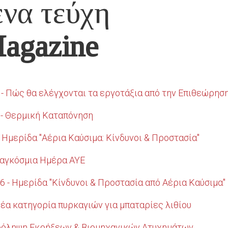
να τεύχη
agazine
6 - Πώς θα ελέγχονται τα εργοτάξια από την Επιθεώρησ
6 - Θερμική Καταπόνηση
 Ημερίδα "Αέρια Καύσιμα: Κίνδυνοι & Προστασία"
 Παγκόσμια Ημέρα ΑΥΕ
6 - Ημερίδα "Κίνδυνοι & Προστασία από Αέρια Καύσιμα"
 Νέα κατηγορία πυρκαγιών για μπαταρίες λιθίου
- Πρόληψη Εκρήξεων & Βιομηχανικών Ατυχημάτων