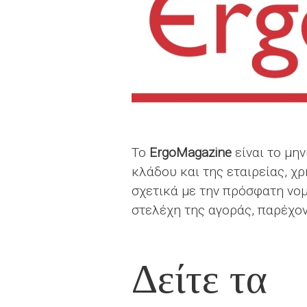
Το
ErgoMagazine
είναι το μη
κλάδου και της εταιρείας, χ
σχετικά με την πρόσφατη νομ
στελέχη της αγοράς, παρέχο
Δείτε τα