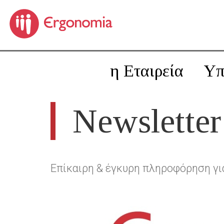
η Εταιρεία
Υπ
Newsletter
Επίκαιρη & έγκυρη πληροφόρηση για