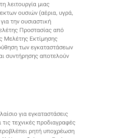
τη λειτουργία μιας
εκτων ουσιών (αέρια, υγρά,
 για την ουσιαστική
Μελέτης Προστασίας από
ης Μελέτης Εκτίμησης
ούθηση των εγκαταστάσεων
αι συντήρησης αποτελούν
λαίσιο για εγκαταστάσεις
 τις τεχνικές προδιαγραφές
ν προβλέπει ρητή υποχρέωση