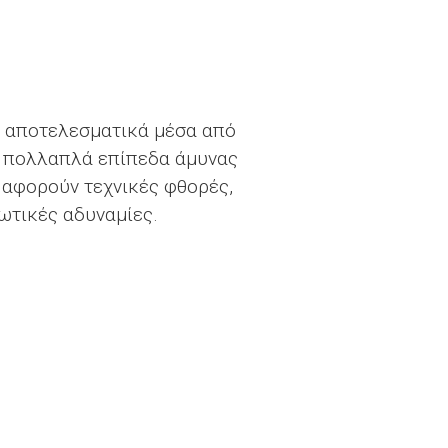
αι αποτελεσματικά μέσα από
ίο πολλαπλά επίπεδα άμυνας
 αφορούν τεχνικές φθορές,
νωτικές αδυναμίες.