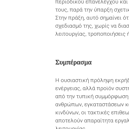
περιοδικού επανελέγχου και
τους, παρά την ύπαρξη σχετ
Στην πράξη, αυτό σημαίνει ό
σχεδιασμό της, χωρίς να δια
λειτουργίας, τροποποιήσεις 
Συμπέρασμα
Η ουσιαστική πρόληψη εκρήξ
ενέργειας, αλλά προϊόν συστ
από την τυπική συμμόρφωση 
ανθρώπων, εγκαταστάσεων και
κινδύνων, οι τακτικές επιθε
αποτελούν απαραίτητα εργαλ
λειτουργίας.