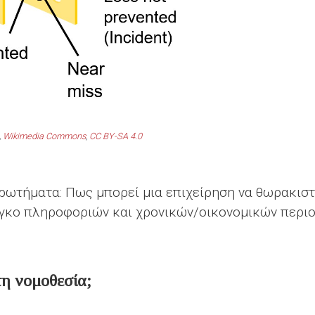
,
Wikimedia Commons
,
CC BY-SA 4.0
ερωτήματα: Πως μπορεί μια επιχείρηση να θωρακισ
όγκο πληροφοριών και χρονικών/οικονομικών περιο
η νομοθεσία;