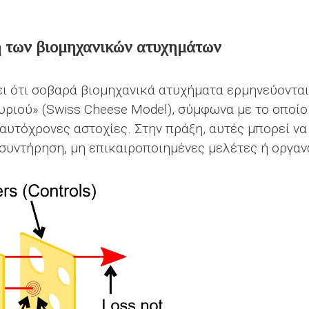
 των βιομηχανικών ατυχημάτων
ξει ότι σοβαρά βιομηχανικά ατυχήματα ερμηνεύοντ
Τυριού» (Swiss Cheese Model), σύμφωνα με το οπο
αυτόχρονες αστοχίες. Στην πράξη, αυτές μπορεί να
 συντήρηση, μη επικαιροποιημένες μελέτες ή οργα