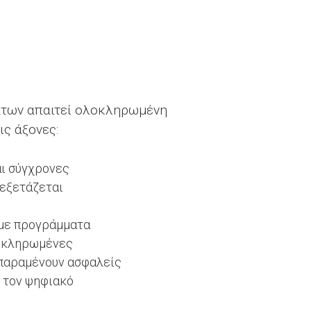
άτων απαιτεί ολοκληρωμένη
ις άξονες:
αι σύγχρονες
 εξετάζεται
 με προγράμματα
λοκληρωμένες
 παραμένουν ασφαλείς
ι τον ψηφιακό
.