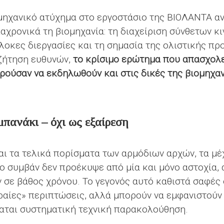
ηχανικό ατύχημα στο εργοστάσιο της ΒΙΟΛΑΝΤΑ αν
αχρονικά τη βιομηχανία: τη διαχείριση σύνθετων κ
οκες διεργασίες και τη σημασία της ολιστικής πρ
ζήτηση ευθυνών,
το κρίσιμο ερώτημα που απασχολεί
ρούσαν να εκδηλωθούν και στις δικές της βιομηχα
μπανάκι – όχι ως εξαίρεση
ι τα τελικά πορίσματα των αρμόδιων αρχών, τα μ
το συμβάν δεν προέκυψε από μία και μόνο αστοχία
σε βάθος χρόνου. Το γεγονός αυτό καθιστά σαφές 
αίες» περιπτώσεις, αλλά μπορούν να εμφανιστούν 
αται συστηματική τεχνική παρακολούθηση.