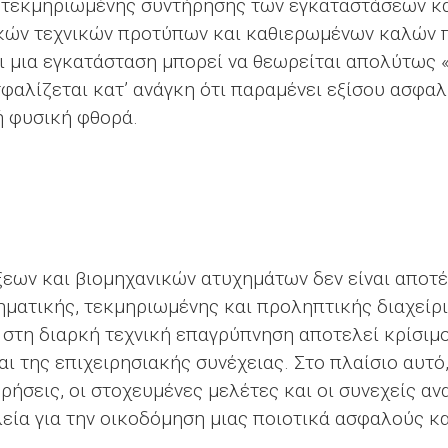
 τεκμηριωμένης συντήρησης των εγκαταστάσεων κα
ικών τεχνικών προτύπων και καθιερωμένων καλών 
τι μια εγκατάσταση μπορεί να θεωρείται απολύτως 
σφαλίζεται κατ’ ανάγκη ότι παραμένει εξίσου ασφα
ή φυσική φθορά.
εων και βιομηχανικών ατυχημάτων δεν είναι αποτ
ηματικής, τεκμηριωμένης και προληπτικής διαχείρ
στη διαρκή τεχνική επαγρύπνηση αποτελεί κρίσιμο
 της επιχειρησιακής συνέχειας. Στο πλαίσιο αυτό
ωρήσεις, οι στοχευμένες μελέτες και οι συνεχείς α
εία για την οικοδόμηση μιας ποιοτικά ασφαλούς κα