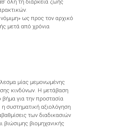
θ’ όλη τη διάρκεια ζωής
πρακτικών.
«νόμιμη» ως προς τον αρχικό
λής μετά από χρόνια
έλεσμα μίας μεμονωμένης
ισης κινδύνων. Η μετάβαση
 βήμα για την προστασία
, η συστηματική αξιολόγηση
ναβαθμίσεις των διαδικασιών
ι βιώσιμης βιομηχανικής