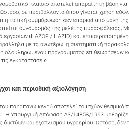
ομοθετικό πλαίσιο αποτελεί απαραίτητη βάση για 
Ωστόσο, σε περιβάλλοντα όπου γίνεται χρήση εύφλ
 ότι η τυπική συμμόρφωση δεν επαρκεί από μόνη της
παιτείται συνδυασμός της μελέτης πυρασφάλειας, 
 διεργασιών (HAZOP / HAZID) και επικαιροποιημέν
Παράλληλα με τα ανωτέρω, η συστηματική παρακολ
ηση ολοκληρωμένου προγράμματος επιθεωρήσεων κ
 τις εγκαταστάσεις.
γχοι και περιοδική αξιολόγηση
του παραπάνω κενού αποτελεί το ισχύον θεσμικό π
ου. Η Υπουργική Απόφαση Δ3/14858/1993 καθορίζει
ς δικτύων και εξοπλισμού υγραερίου. Ωστόσο, δε