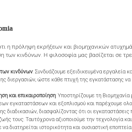
omia
ότι η πρόληψη εκρήξεων και βιομηχανικών ατυχημ
η των κινδύνων. Η φιλοσοφία μας βασίζεται σε τρε
 των κινδύνων
: Συνδυάζουμε εξειδικευμένα εργαλεία κ
ης διεργασιών, ώστε κάθε πτυχή της εγκατάστασης να
ση και επικαιροποίηση
: Υποστηρίζουμε τη Βιομηχανία
εων εγκαταστάσεων και εξοπλισμού και παρέχουμε ο
ης διαδικασιών, διασφαλίζοντας ότι οι εγκαταστάσεις
 ζωής τους. Ταυτόχρονα αξιοποιούμε την τεχνολογία κα
να διατηρείται ιστορικότητα και ουσιαστική εποπτεία