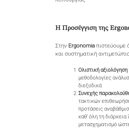
Η Προσέγγιση της Ergon
Στην
Ergonomia
πιστεύουμε 
και συστηματική αντιμετώπισ
Ολιστική αξιολόγηση
μεθοδολογίες ανάλυσ
διεξοδικά.
Συνεχής παρακολούθη
τακτικών επιθεωρήσ
προτάσεις αναβάθμισ
καθ’ όλη τη διάρκεια
μετασχηματισμό ώστε 