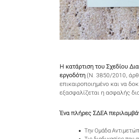
Η κατάρτιση του Σχεδίου Δι
εργοδότη
(Ν. 3850/2010, άρθ
επικαιροποιημένο και να δοκ
εξασφαλίζεται η ασφαλής δι
Ένα πλήρες ΣΔΕΑ περιλαμβάν
Την Ομάδα Αντιμετώ
Τις διαδικασίες που 