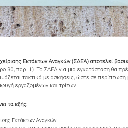
αχείρισης Εκτάκτων Αναγκών (ΣΔΕΑ) αποτελεί βασι
ρο 30, παρ. 1). Το ΣΔΕΑ για μια εγκατάσταση θα πρέ
ιμάζεται τακτικά με ασκήσεις, ώστε σε περίπτωση 
αφυγή εργαζομένων και τρίτων.
ει τα εξής:
πισης Εκτάκτων Αναγκών.
αναφέρονται στην προετοιμασία του προσωπικού, τις εν