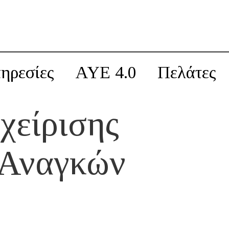
ηρεσίες
AYE 4.0
Πελάτες
χείρισης
 Αναγκών