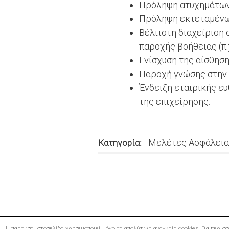
Πρόληψη ατυχημάτων 
Πρόληψη εκτεταμένων
Βέλτιστη διαχείριση
παροχής βοήθειας (π.
Ενίσχυση της αίσθησ
Παροχή γνώσης στην 
Ένδειξη εταιρικής ε
της επιχείρησης.
Μελέτες Ασφάλεια
Κατηγορία
Η παρούσα ιστοσελίδα χρησιμοποιεί μόνο τα απολύτως αναγκαία cookies. Για περι