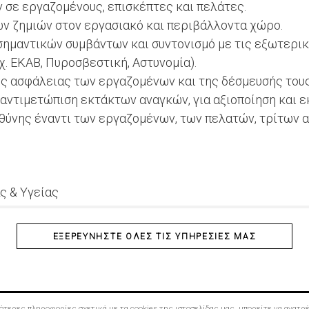
σε εργαζομένους, επισκέπτες και πελάτες.
 ζημιών στον εργασιακό και περιβάλλοντα χώρο.
 σημαντικών συμβάντων και συντονισμό με τις εξωτερι
χ. ΕΚΑΒ, Πυροσβεστική, Αστυνομία).
ης ασφάλειας των εργαζομένων και της δέσμευσής τους
αντιμετώπιση εκτάκτων αναγκών, για αξιοποίηση και ε
υθύνης έναντι των εργαζομένων, των πελατών, τρίτων 
ς & Υγείας
ΕΞΕΡΕΥΝΉΣΤΕ ΌΛΕΣ ΤΙΣ ΥΠΗΡΕΣΊΕΣ ΜΑΣ
σσότερες πληροφορίες σχετικά με τα cookies της ιστοσελίδας μας, μπορείτε να ανατ