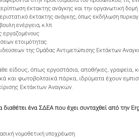
περίπτωση έκτακτης ανάγκης και την οργανωτική δομή 
περιστατικό έκτακτης ανάγκης, όπως εκδήλωση πυρκαγι
ουλη ενέργεια, κ.λπ.
υς εργαζομένους.
ήσεων ετοιμότητας.
αιδεύσεων της Ομάδας Αντιμετώπισης Εκτάκτων Αναγκ
θε είδους, όπως εργοστάσια, αποθήκες, γραφεία, 
ικά και φωτοβολταϊκά πάρκα, ιδρύματα έχουν εμπισ
είρισης Εκτάκτων Αναγκών.
α διαθέτει ένα ΣΔΕΑ που έχει συνταχθεί από την Er
ασική νομοθετική υποχρέωση.