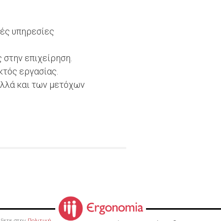
κές υπηρεσίες
 στην επιχείρηση.
κτός εργασίας.
αλλά και των μετόχων
ρέξετε στην
Πολιτική