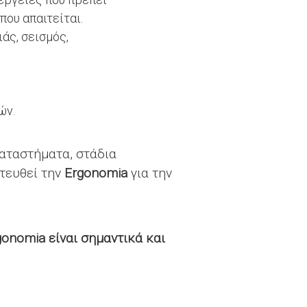
που απαιτείται.
άς, σεισμός,
ών.
καταστήματα, στάδια
τευθεί την
Ergonomia
για την
gonomia είναι σημαντικά και