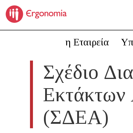
η Εταιρεία
Υπ
Σχέδιο Δια
Εκτάκτων
(ΣΔΕΑ)