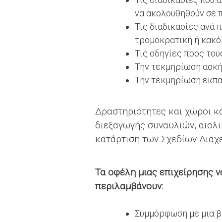
να ακολουθηθούν σε 
Τις διαδικασίες ανά 
τρομοκρατική ή κακόβ
Τις οδηγίες προς το
Την τεκμηρίωση ασκ
Την τεκμηρίωση εκπ
Δραστηριότητες και χώροι κά
διεξαγωγής συναυλιών, αιολ
κατάρτιση των Σχεδίων Διαχ
Τα οφέλη μιας επιχείρησης ν
περιλαμβάνουν:
Συμμόρφωση με μια β