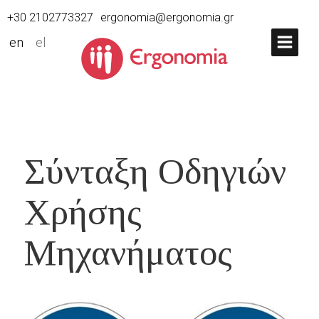
+30 2102773327
ergonomia@ergonomia.gr
en
el
Σύνταξη Οδηγιών
Χρήσης
Μηχανήματος