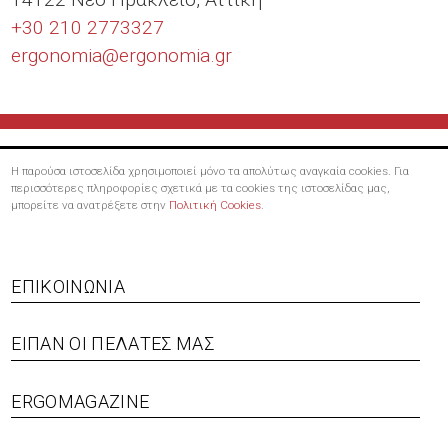
+30 210 2773327
ergonomia@
ergonomia.gr
Η παρούσα ιστοσελίδα χρησιμοποιεί μόνο τα απολύτως αναγκαία cookies. Για
περισσότερες πληροφορίες σχετικά με τα cookies της ιστοσελίδας μας,
μπορείτε να ανατρέξετε στην
Πολιτική Cookies
.
Footer
ΕΠΙΚΟΙΝΩΝΊΑ
menu
ΕΊΠΑΝ ΟΙ ΠΕΛΆΤΕΣ ΜΑΣ
ERGOMAGAZINE