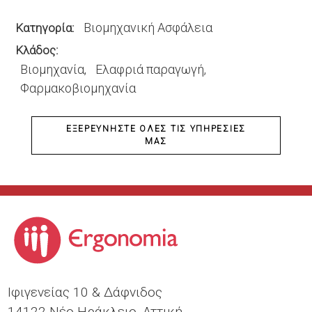
Βιομηχανική Ασφάλεια
Κατηγορία
Κλάδος
Βιομηχανία
Ελαφριά παραγωγή
Φαρμακοβιομηχανία
ΕΞΕΡΕΥΝΉΣΤΕ ΌΛΕΣ ΤΙΣ ΥΠΗΡΕΣΊΕΣ
ΜΑΣ
Ιφιγενείας 10 & Δάφνιδος
14122 Νέο Ηράκλειο, Αττική