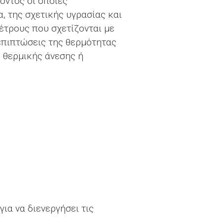
οντος οι οποίες
, της σχετικής υγρασίας και
έτρους που σχετίζονται με
 επιπτώσεις της θερμότητας
η θερμικής άνεσης ή
ια να διενεργήσει τις