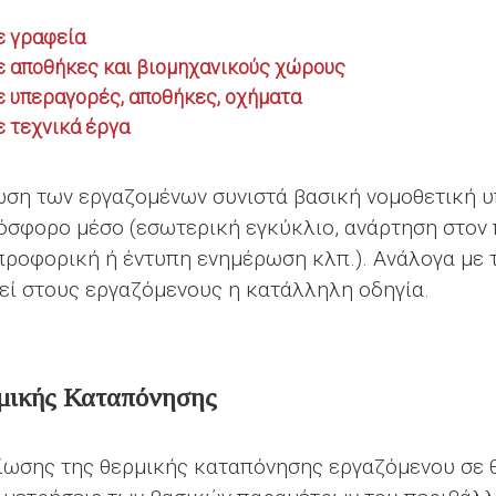
ε γραφεία
ε αποθήκες και βιομηχανικούς χώρους
ε υπεραγορές, αποθήκες, οχήματα
ε τεχνικά έργα
ωση των εργαζομένων συνιστά βασική νομοθετική 
όσφορο μέσο (εσωτερική εγκύκλιο, ανάρτηση στον
 προφορική ή έντυπη ενημέρωση κλπ.). Ανάλογα με 
εί στους εργαζόμενους η κατάλληλη οδηγία.
μικής Καταπόνησης
ίωσης της θερμικής καταπόνησης εργαζόμενου σε