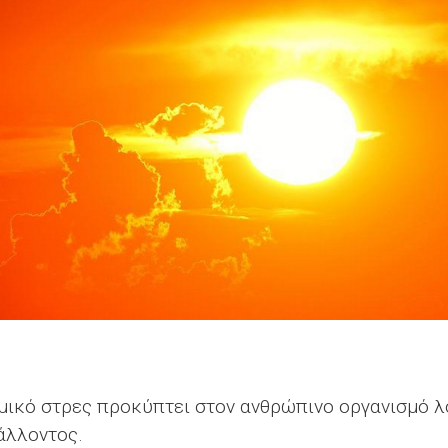
μικό στρες προκύπτει στον ανθρώπινο οργανισμό λ
άλλοντος.