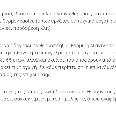
ιριού, ιδιαίτερα υψηλό κίνδυνο θερμικής καταπόν
ς θερμοκρασίες (όπως εργάτες σε τεχνικά έργα) ή 
ανίες, πυρόσβεση κλπ).
ί να οδηγήσει σε θερμοπληξία, θερμική εξάντληση 
ι την πιθανότητα επαγγελματικών ατυχημάτων. Περ
ων 65 ετών, αλλά και εκείνοι που υποφέρουν από 
ακευτική αγωγή. Σε κάθε περίπτωση, η επικινδυνό
ασίας της επιχείρησης.
ιότητες της οποίας είναι δυνατόν να εκθέσουν του
ρμόζει συγκεκριμένα μέτρα πρόληψης, όπως αναφέρ