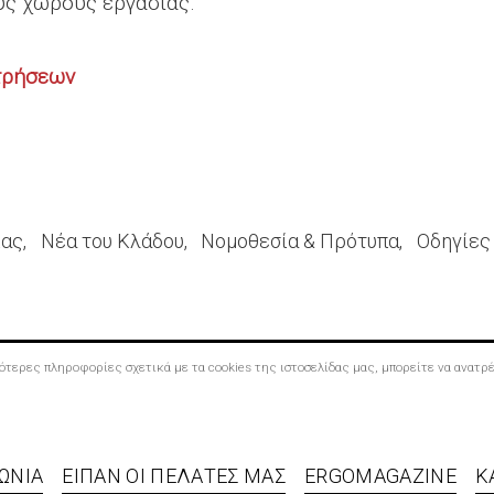
υς χώρους εργασίας.
τρήσεων
ίας
Νέα του Κλάδου
Νομοθεσία & Πρότυπα
Οδηγίες
σσότερες πληροφορίες σχετικά με τα cookies της ιστοσελίδας μας, μπορείτε να ανατ
ΩΝΊΑ
ΕΊΠΑΝ ΟΙ ΠΕΛΆΤΕΣ ΜΑΣ
ERGOMAGAZINE
Κ