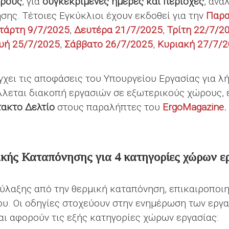
ώρους
, για
συγκεκριμένες ημέρες και περιοχές
, ανά
ης. Τέτοιες Εγκύκλιοι έχουν εκδοθεί για την
Παρα
τάρτη 9/7/2025
,
Δευτέρα 21/7/2025
,
Τρίτη 22/7/2
υή 25/7/2025
,
Σάββατο 26/7/2025
,
Κυριακή 27/7/
γχει τις αποφάσεις του Υπουργείου Εργασίας για 
άλλεται διακοπή εργασιών σε εξωτερικούς χώρους,
τακτο Δελτίο
στους παραλήπτες του
ErgoMagazine
.
κής Καταπόνησης για 4 κατηγορίες χώρων ε
ύλαξης από την θερμική καταπόνηση, επικαιροποι
ου. Οι οδηγίες στοχεύουν στην ενημέρωση των εργ
αι αφορούν τις εξής κατηγορίες χώρων εργασίας: