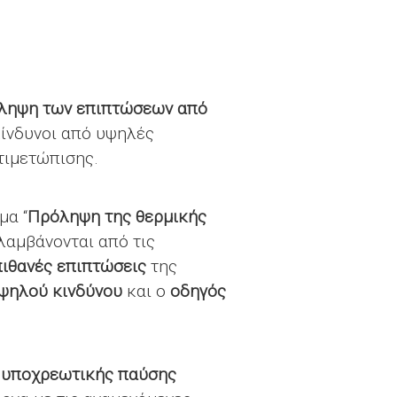
ληψη των επιπτώσεων από
 κίνδυνοι από υψηλές
τιμετώπισης.
μα “
Πρόληψη της θερμικής
λαμβάνονται από τις
πιθανές επιπτώσεις
της
ψηλού κινδύνου
και ο
οδηγός
 υποχρεωτικής παύσης