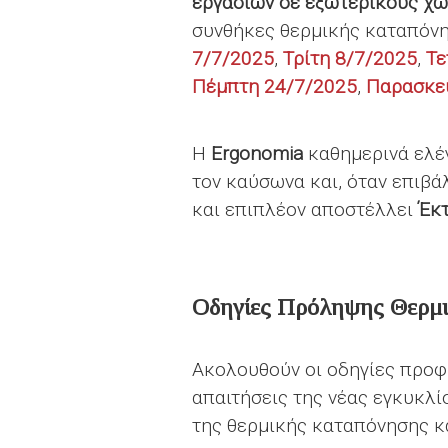
εργασιών σε εξωτερικούς χ
συνθήκες θερμικής καταπόνησ
7/7/2025
,
Τρίτη 8/7/2025
,
Τε
Πέμπτη 24/7/2025
,
Παρασκε
Η
Ergonomia
καθημερινά ελέ
τον καύσωνα και, όταν επιβ
και επιπλέον αποστέλλει
Έκ
Οδηγίες Πρόληψης Θερμι
Ακολουθούν οι οδηγίες προφ
απαιτήσεις της νέας εγκυκλί
της θερμικής καταπόνησης κ