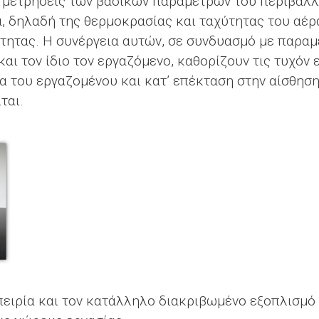
ι μετρήσεις των βασικών παραμέτρων του περιβάλλ
 δηλαδή της θερμοκρασίας και ταχύτητας του αέρα
τητας. Η συνέργεια αυτών, σε συνδυασμό με παραμ
και τον ίδιο τον εργαζόμενο, καθορίζουν τις τυχόν
α του εργαζομένου και κατ’ επέκταση στην αίσθησ
ται.
πειρία και τον κατάλληλο διακριβωμένο εξοπλισμό γ