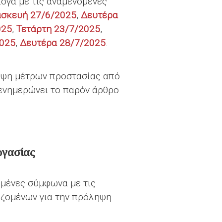
λογα με τις αναμενόμενες
σκευή 27/6/2025
,
Δευτέρα
025
,
Τετάρτη 23/7/2025
,
2025
,
Δευτέρα 28/7/2025
.
λήψη μέτρων προστασίας από
 ενημερώνει το παρόν άρθρο
ργασίας
ημένες σύμφωνα με τις
αζομένων για την πρόληψη