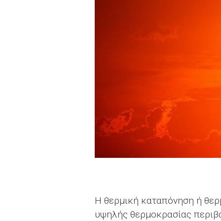
Η θερμική καταπόνηση ή θερ
υψηλής θερμοκρασίας περιβ