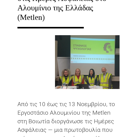
Αλουμίνιο της Ελλάδας
(Metlen)
Από τις 10 έως τις 13 Νοεμβρίου, το
Εργοστάσιο Αλουμινίου της Metlen
στη Βοιωτία διοργάνωσε τις Ημέρες
Ασφάλειας — μια πρωτοβουλία που