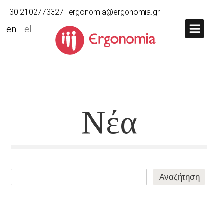
+30 2102773327
ergonomia@ergonomia.gr
en
el
Νέα