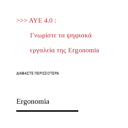
>>> AYE 4.0 :
Γνωρίστε τα ψηφιακά
εργαλεία της Ergonomia
ΓΙΑ
ΔΙΑΒΆΣΤΕ ΠΕΡΙΣΣΌΤΕΡΑ
ΤΟ
Η
ERGONOMIA
Ergonomia
ΠΑΡΟΥΣΙΆΖΕΙ
ΤΗΝ
ΨΗΦΙΑΚΉ
ΕΠΟΧΉ