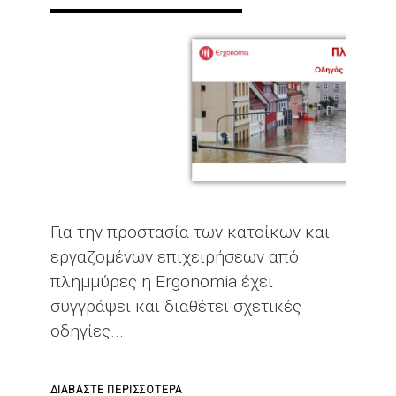
ΣΎΣΚΕΨΗ
ΣΥΝΕΡΓΑΣΊΑΣ
ΔΙΥΛΙΣΤΗΡΊΩΝ
"OIL
&
GAS
2025"
Για την προστασία των κατοίκων και
εργαζομένων επιχειρήσεων από
πλημμύρες η Ergonomia έχει
συγγράψει και διαθέτει σχετικές
οδηγίες...
ΓΙΑ
ΔΙΑΒΆΣΤΕ ΠΕΡΙΣΣΌΤΕΡΑ