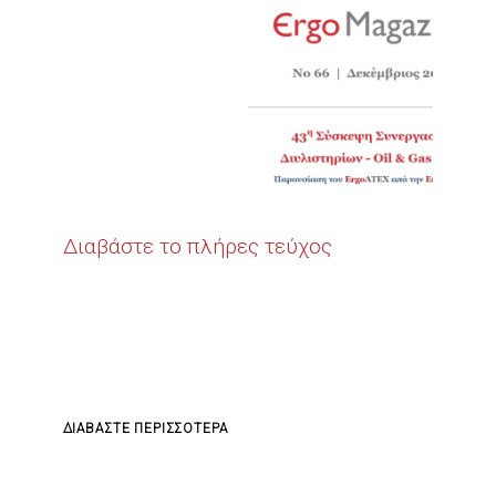
Διαβάστε το πλήρες τεύχος
ΓΙΑ
ΔΙΑΒΆΣΤΕ ΠΕΡΙΣΣΌΤΕΡΑ
ΤΟ
ERGOMAGAZINE