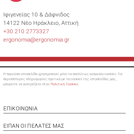
Ιφιγενείας 10 & Δάφνιδος
14122 Νέο Ηράκλειο, Αττική
+30 210 2773327
ergonomia@
ergonomia.gr
Η παρούσα ιστοσελίδα χρησιμοποιεί μόνο τα απολύτως αναγκαία cookies. Για
περισσότερες πληροφορίες σχετικά με τα cookies της ιστοσελίδας μας,
μπορείτε να ανατρέξετε στην
Πολιτική Cookies
.
Footer
ΕΠΙΚΟΙΝΩΝΊΑ
menu
ΕΊΠΑΝ ΟΙ ΠΕΛΆΤΕΣ ΜΑΣ