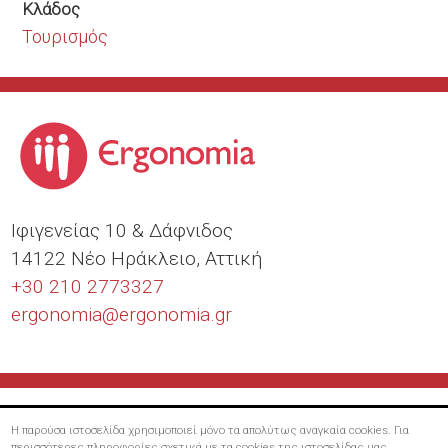
Κλάδος
Τουρισμός
Ιφιγενείας 10 & Δάφνιδος
14122 Νέο Ηράκλειο, Αττική
+30 210 2773327
ergonomia@
ergonomia.gr
Η παρούσα ιστοσελίδα χρησιμοποιεί μόνο τα απολύτως αναγκαία cookies. Για
περισσότερες πληροφορίες σχετικά με τα cookies της ιστοσελίδας μας,