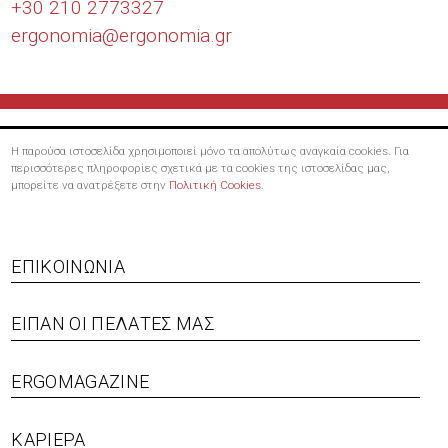
+30 210 2773327
ergonomia@
ergonomia.gr
Η παρούσα ιστοσελίδα χρησιμοποιεί μόνο τα απολύτως αναγκαία cookies. Για
περισσότερες πληροφορίες σχετικά με τα cookies της ιστοσελίδας μας,
μπορείτε να ανατρέξετε στην
Πολιτική Cookies
.
Footer
ΕΠΙΚΟΙΝΩΝΊΑ
menu
ΕΊΠΑΝ ΟΙ ΠΕΛΆΤΕΣ ΜΑΣ
ERGOMAGAZINE
ΚΑΡΙΈΡΑ