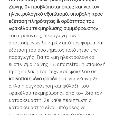
Ζώνης 0» προβλέπεται όπως και για τον
ηλεκτρολογικό εξοπλισμό, υποβολή προς
εξέταση πληρότητας & ορθότητας του
«φακέλου τεκμηρίωσης συμμόρφωσης»
του προϊόντος, διεξαγωγή των
απαιτούμενων δοκιμών από τον φορέα και
εξέταση του συστήματος ποιότητας της
παραγωγής. Για το «μη ηλεκτρολογικό
εξοπλισμό Ζώνης 1», απαιτείται η υποβολή
προς φύλαξη του τεχνικού φακέλου σε
κοινοποιημένο φορέα
ενώ για «Ζώνη 2»
απλά η συγκρότηση και φύλαξη του
«φακέλου τεκμηρίωσης» από τον ίδιο τον
κατασκευαστή. Σε κάθε περίπτωση ο
κατασκευαστής είναι υπόχρεος να
συγκροτήσει ένα «εσωτερικό σύστημα