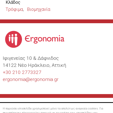
Κλάδος
Τρόφιμα
Βιομηχανία
Ιφιγενείας 10 & Δάφνιδος
14122 Νέο Ηράκλειο, Αττική
+30 210 2773327
ergonomia@
ergonomia.gr
Η παρούσα ιστοσελίδα χρησιμοποιεί μόνο τα απολύτως αναγκαία cookies. Για
περισσότερες πληροφορίες σχετικά με τα cookies της ιστοσελίδας μας,