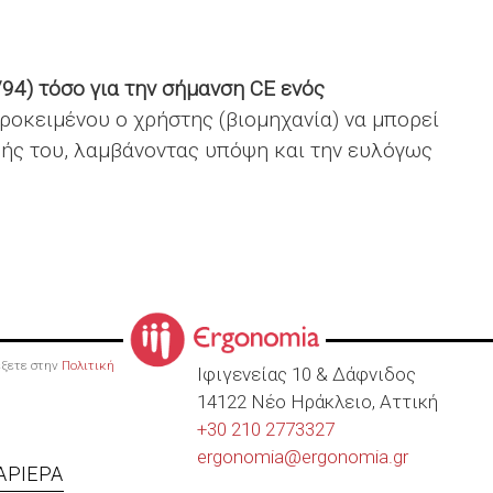
/94) τόσο για την σήμανση CE ενός
προκειμένου ο χρήστης (βιομηχανία) να μπορεί
ζωής του, λαμβάνοντας υπόψη και την ευλόγως
ρέξετε στην
Πολιτική
Ιφιγενείας 10 & Δάφνιδος
14122 Νέο Ηράκλειο, Αττική
+30 210 2773327
ergonomia@
ergonomia.gr
ΑΡΙΈΡΑ