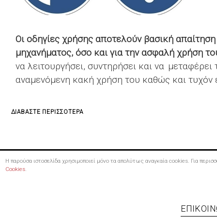
Οι οδηγίες χρήσης αποτελούν βασική απαίτηση
μηχανήματος, όσο και για την ασφαλή χρήση το
να λειτουργήσει, συντηρήσει και να μεταφέρει
αναμενόμενη κακή χρήση του καθώς και τυχόν 
ΓΙΑ
ΔΙΑΒΆΣΤΕ ΠΕΡΙΣΣΌΤΕΡΑ
ΤΟ
ΣΎΝΤΑΞΗ
ΟΔΗΓΙΏΝ
Η παρούσα ιστοσελίδα χρησιμοποιεί μόνο τα απολύτως αναγκαία cookies. Για περι
ΧΡΉΣΗΣ
Cookies
.
ΜΗΧΑΝΉΜΑΤΟΣ
Footer
ΕΠΙΚΟΙΝ