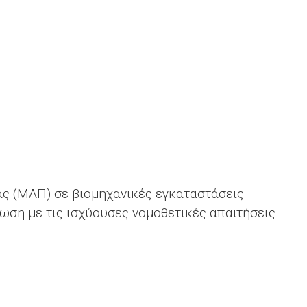
ς (ΜΑΠ) σε βιομηχανικές εγκαταστάσεις
ωση με τις ισχύουσες νομοθετικές απαιτήσεις.