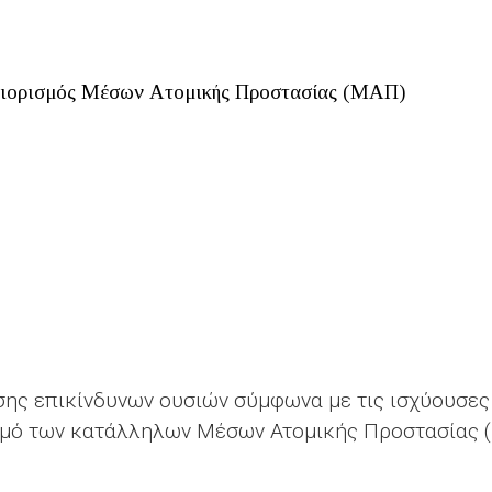
διορισμός Μέσων Ατομικής Προστασίας (ΜΑΠ)
ης επικίνδυνων ουσιών σύμφωνα με τις ισχύουσες ν
σμό των κατάλληλων Μέσων Ατομικής Προστασίας (