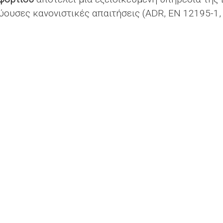
υσες κανονιστικές απαιτήσεις (ADR, EN 12195-1, I