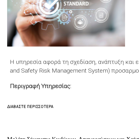
Η υπηρεσία αφορά τη σχεδίαση, ανάπτυξη και 
and Safety Risk Management System) προσαρμο
Περιγραφή Υπηρεσίας:
ΓΙΑ
ΔΙΑΒΆΣΤΕ ΠΕΡΙΣΣΌΤΕΡΑ
ΤΟ
ΕΚΠΌΝΗΣΗ
HEALTH