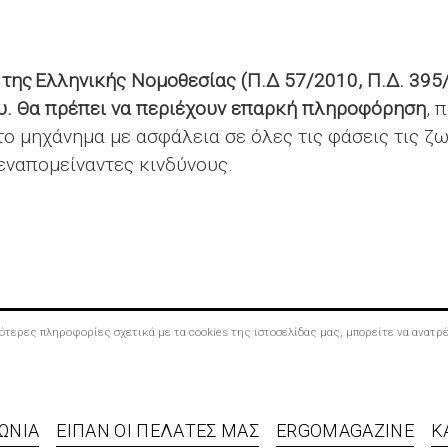
 της Ελληνικής Νομοθεσίας
(Π.Δ 57/2010, Π.Δ. 395
υ.
Θα πρέπει να περιέχουν επαρκή πληροφόρηση
, 
 το μηχάνημα με ασφάλεια σε όλες τις φάσεις τις 
εναπομείναντες κινδύνους.
σσότερες πληροφορίες σχετικά με τα cookies της ιστοσελίδας μας, μπορείτε να ανατ
ΩΝΊΑ
ΕΊΠΑΝ ΟΙ ΠΕΛΆΤΕΣ ΜΑΣ
ERGOMAGAZINE
Κ