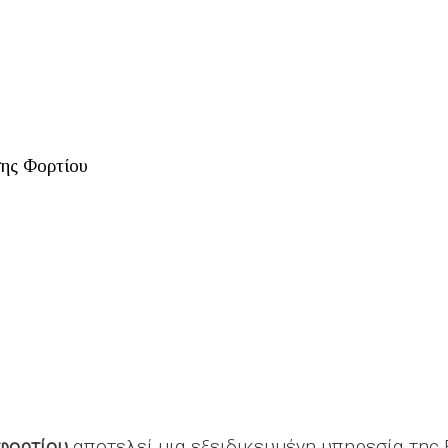
ης Φορτίου
φορτίου
αποτελεί μια εξειδικευμένη υπηρεσία της 