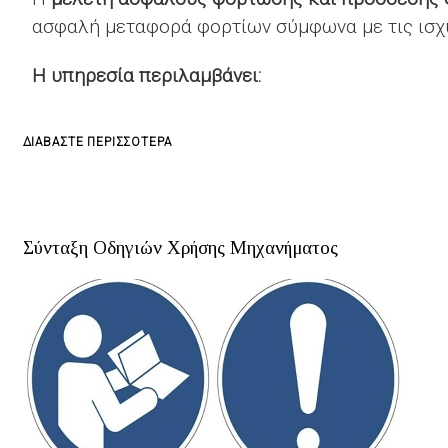
ασφαλή μεταφορά φορτίων σύμφωνα με τις ισχύο
Η υπηρεσία περιλαμβάνει:
ΓΙΑ
ΔΙΑΒΆΣΤΕ ΠΕΡΙΣΣΌΤΕΡΑ
ΤΟ
ΕΚΠΌΝΗΣΗ
ΜΕΛΈΤΗΣ
Σύνταξη Οδηγιών Χρήσης Μηχανήματος
ΑΣΦΑΛΟΎΣ
ΦΌΡΤΩΣΗΣ
ΚΑΙ
ΠΡΌΣΔΕΣΗΣ
ΦΟΡΤΊΟΥ