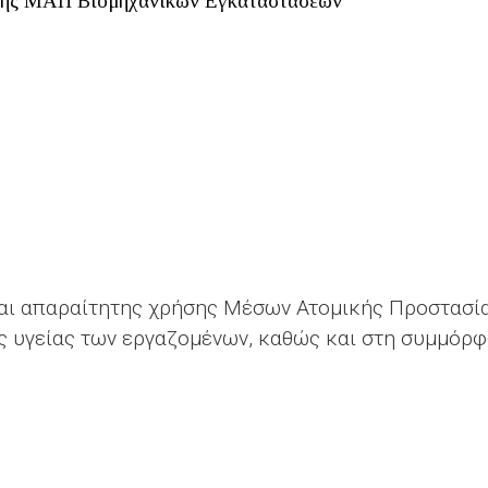
σης ΜΑΠ Βιομηχανικών Εγκαταστάσεων
αι απαραίτητης χρήσης Μέσων Ατομικής Προστασία
ς υγείας των εργαζομένων, καθώς και στη συμμόρφ