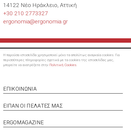
14122 Νέο Ηράκλειο, Αττική
+30 210 2773327
ergonomia@
ergonomia.gr
Η παρούσα ιστοσελίδα χρησιμοποιεί μόνο τα απολύτως αναγκαία cookies. Για
περισσότερες πληροφορίες σχετικά με τα cookies της ιστοσελίδας μας,
μπορείτε να ανατρέξετε στην
Πολιτική Cookies
.
Footer
ΕΠΙΚΟΙΝΩΝΊΑ
menu
ΕΊΠΑΝ ΟΙ ΠΕΛΆΤΕΣ ΜΑΣ
ERGOMAGAZINE