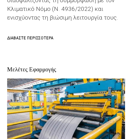
διασφαλίζοντας τη συμμόρφωση με τον
Κλιματικό Νόμο (Ν. 4936/2022) και
ενισχύοντας τη βιώσιμη λειτουργία τους.
ΓΙΑ
ΔΙΑΒΆΣΤΕ ΠΕΡΙΣΣΌΤΕΡΑ
ΤΟ
ΥΠΟΛΟΓΙΣΜΌΣ
ΑΝΘΡΑΚΙΚΟΎ
Μελέτες Εφαρμογής
ΑΠΟΤΥΠΏΜΑΤΟΣ
(CARBON
FOOTPRINT)