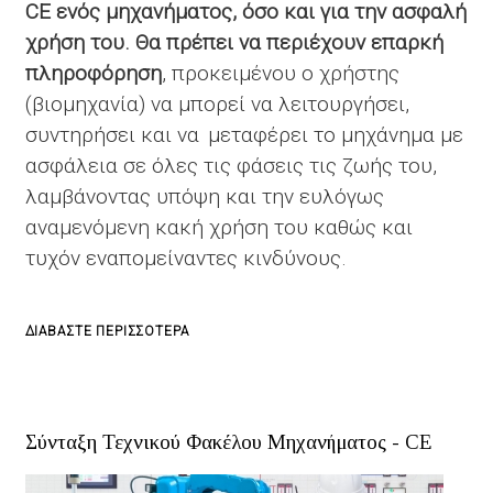
CE ενός μηχανήματος, όσο και για την ασφαλή
χρήση του.
Θα πρέπει να περιέχουν επαρκή
πληροφόρηση
, προκειμένου ο χρήστης
(βιομηχανία) να μπορεί να λειτουργήσει,
συντηρήσει και να μεταφέρει το μηχάνημα με
ασφάλεια σε όλες τις φάσεις τις ζωής του,
λαμβάνοντας υπόψη και την ευλόγως
αναμενόμενη κακή χρήση του καθώς και
τυχόν εναπομείναντες κινδύνους.
ΓΙΑ
ΔΙΑΒΆΣΤΕ ΠΕΡΙΣΣΌΤΕΡΑ
ΤΟ
ΣΎΝΤΑΞΗ
ΟΔΗΓΙΏΝ
Σύνταξη Τεχνικού Φακέλου Μηχανήματος - CE
ΧΡΉΣΗΣ
ΜΗΧΑΝΉΜΑΤΟΣ