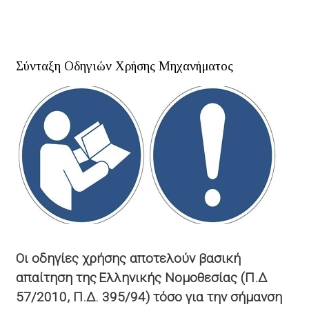
ΤΟ
ΜΕΛΈΤΗ
ΣΉΜΑΝΣΗΣ
Σύνταξη Οδηγιών Χρήσης Μηχανήματος
ΑΣΦΆΛΕΙΑΣ
ΜΗΧΑΝΗΜΆΤΩΝ
Οι οδηγίες χρήσης αποτελούν βασική
απαίτηση της Ελληνικής Νομοθεσίας
(Π.Δ
57/2010, Π.Δ. 395/94) τόσο για την σήμανση