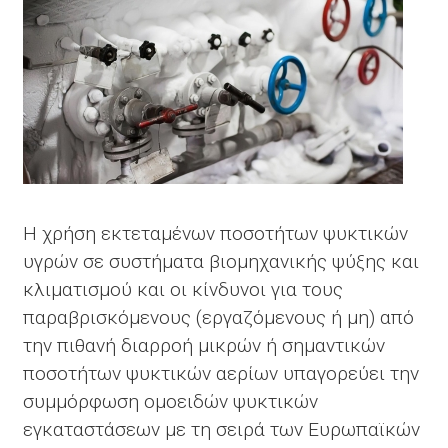
ΑΜΜΩΝΊΑΣ,
Κ.Τ.Λ.)
Η χρήση εκτεταμένων ποσοτήτων ψυκτικών
υγρών σε συστήματα βιομηχανικής ψύξης και
κλιματισμού και οι κίνδυνοι για τους
παραβρισκόμενους (εργαζόμενους ή μη) από
την πιθανή διαρροή μικρών ή σημαντικών
ποσοτήτων ψυκτικών αερίων υπαγορεύει την
συμμόρφωση ομοειδών ψυκτικών
εγκαταστάσεων με τη σειρά των Ευρωπαϊκών