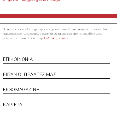
Η παρούσα ιστοσελίδα χρησιμοποιεί μόνο τα απολύτως αναγκαία cookies. Για
περισσότερες πληροφορίες σχετικά με τα cookies της ιστοσελίδας μας,
μπορείτε να ανατρέξετε στην
Πολιτική Cookies
.
ΕΠΙΚΟΙΝΩΝΊΑ
ΕΊΠΑΝ ΟΙ ΠΕΛΆΤΕΣ ΜΑΣ
Footer menu
ERGOMAGAZINE
ΚΑΡΙΈΡΑ