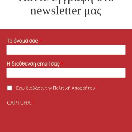
newsletter μας
Το όνομά σας
Η διεύθυνση email σας
Έχω διαβάσει την Πολιτική Απορρήτου
CAPTCHA