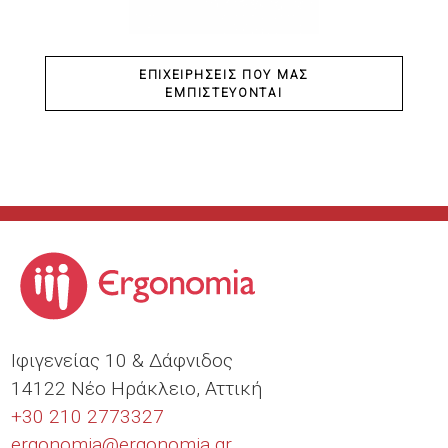
ΕΠΙΧΕΙΡΉΣΕΙΣ ΠΟΥ ΜΑΣ
ΕΜΠΙΣΤΕΎΟΝΤΑΙ
Ιφιγενείας 10 & Δάφνιδος
14122 Νέο Ηράκλειο, Αττική
+30 210 2773327
ergonomia@
ergonomia.gr