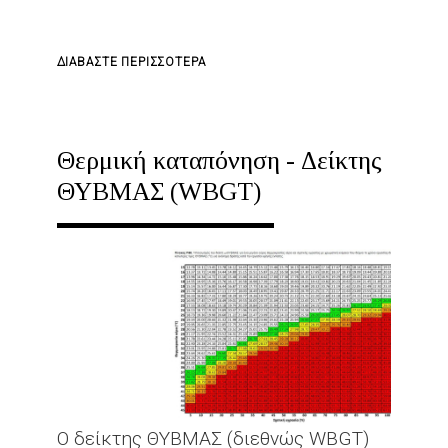
ΓΙΑ
ΔΙΑΒΆΣΤΕ ΠΕΡΙΣΣΌΤΕΡΑ
ΤΟ
ΚΑΛΌ
ΚΑΛΟΚΑΊΡΙ!
Θερμική καταπόνηση - Δείκτης
ΘΥΒΜΑΣ (WBGT)
Ο δείκτης ΘΥΒΜΑΣ (διεθνώς WBGT)