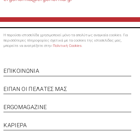
Η παρούσα ιστοσελίδα χρησιμοποιεί μόνο τα απολύτως αναγκαία cookies. Για
περισσότερες πληροφορίες σχετικά με τα cookies της ιστοσελίδας μας,
μπορείτε να ανατρέξετε στην
Πολιτική Cookies
.
ΕΠΙΚΟΙΝΩΝΊΑ
ΕΊΠΑΝ ΟΙ ΠΕΛΆΤΕΣ ΜΑΣ
Footer menu
ERGOMAGAZINE
ΚΑΡΙΈΡΑ