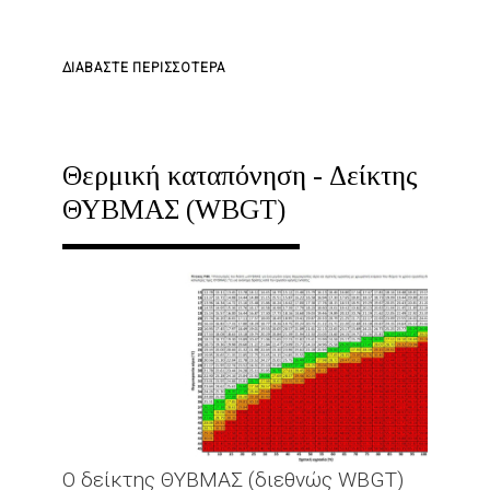
ΓΙΑ
ΔΙΑΒΆΣΤΕ ΠΕΡΙΣΣΌΤΕΡΑ
ΤΟ
ΚΑΛΌ
ΚΑΛΟΚΑΊΡΙ!
Θερμική καταπόνηση - Δείκτης
ΘΥΒΜΑΣ (WBGT)
Ο δείκτης ΘΥΒΜΑΣ (διεθνώς WBGT)