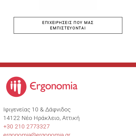
ΕΠΙΧΕΙΡΉΣΕΙΣ ΠΟΥ ΜΑΣ
ΕΜΠΙΣΤΕΎΟΝΤΑΙ
Ιφιγενείας 10 & Δάφνιδος
14122 Νέο Ηράκλειο, Αττική
+30 210 2773327
ergonomia@
ergonomia.gr