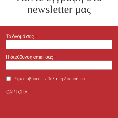
newsletter μας
Το όνομά σας
Η διεύθυνση email σας
Έχω διαβάσει την Πολιτική Απορρήτου
CAPTCHA