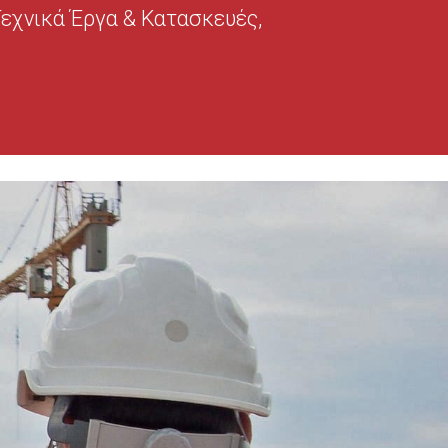
Τεχνικά Έργα & Κατασκευές,