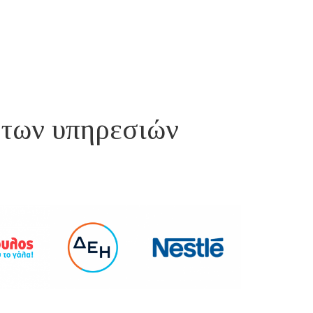
α των υπηρεσιών