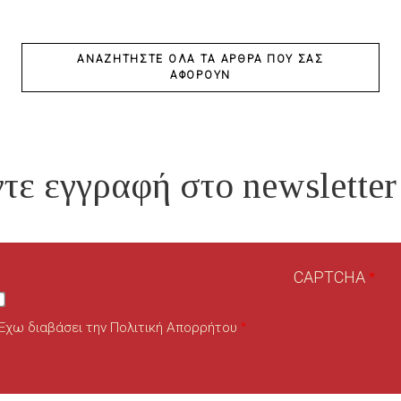
ΚΑΛΌ
ΚΑΛΟΚΑΊΡΙ!
ΑΝΑΖΗΤΉΣΤΕ ΌΛΑ ΤΑ ΆΡΘΡΑ ΠΟΥ ΣΑΣ
ΑΦΟΡΟΎΝ
τε εγγραφή στο newsletter
CAPTCHA
Έχω διαβάσει την Πολιτική Απορρήτου