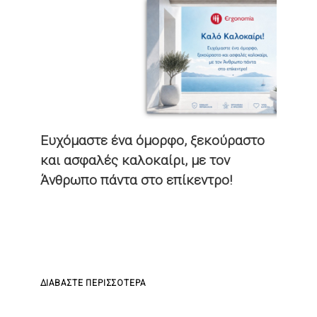
Ευχόμαστε ένα όμορφο, ξεκούραστο
και ασφαλές καλοκαίρι, με τον
Άνθρωπο πάντα στο επίκεντρο!
ΓΙΑ
ΔΙΑΒΆΣΤΕ ΠΕΡΙΣΣΌΤΕΡΑ
ΤΟ