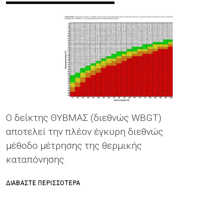
Ο δείκτης ΘΥΒΜΑΣ (διεθνώς WBGT)
αποτελεί την πλέον έγκυρη διεθνώς
μέθοδο μέτρησης της θερμικής
καταπόνησης.
ΓΙΑ
ΔΙΑΒΆΣΤΕ ΠΕΡΙΣΣΌΤΕΡΑ
ΤΟ
ΘΕΡΜΙΚΉ
ΚΑΤΑΠΌΝΗΣΗ