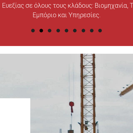
Ευεξίας σε όλους τους κλάδους: Βιομηχανία, 
Εμπόριο και Υπηρεσίες.