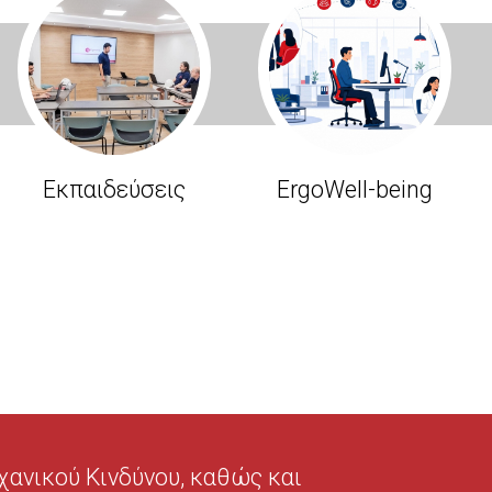
Εκπαιδεύσεις
ErgoWell-being
ανικού Κινδύνου, καθώς και