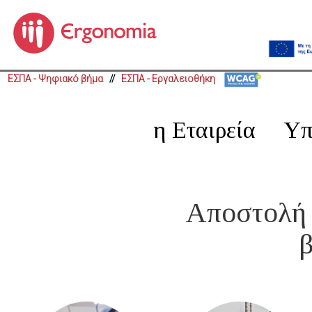
ΕΣΠΑ - Ψηφιακό βήμα
//
ΕΣΠΑ - Εργαλειοθήκη
η Εταιρεία
Υπ
Αποστολή 
β