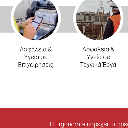
Ασφάλεια &
Ασφάλεια &
Υγεία σε
Υγεία σε
Επιχειρήσεις
Τεχνικά Έργα
Η Ergonomia παρέχει υπηρε