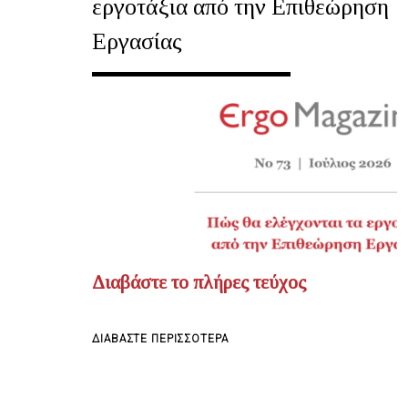
εργοτάξια από την Επιθεώρηση
Εργασίας
Διαβάστε το πλήρες τεύχος
ΓΙΑ
ΔΙΑΒΆΣΤΕ ΠΕΡΙΣΣΌΤΕΡΑ
ΤΟ
ERGOMAGAZINE