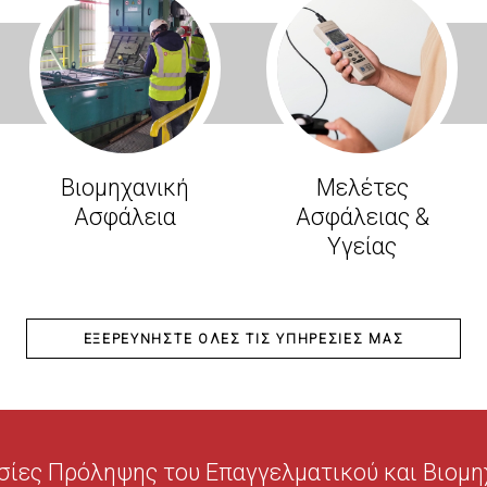
Βιομηχανική
Μελέτες
Ασφάλεια
Ασφάλειας &
Υγείας
ΕΞΕΡΕΥΝΉΣΤΕ ΌΛΕΣ ΤΙΣ ΥΠΗΡΕΣΊΕΣ ΜΑΣ
σίες Πρόληψης του Επαγγελματικού και Βιομηχ